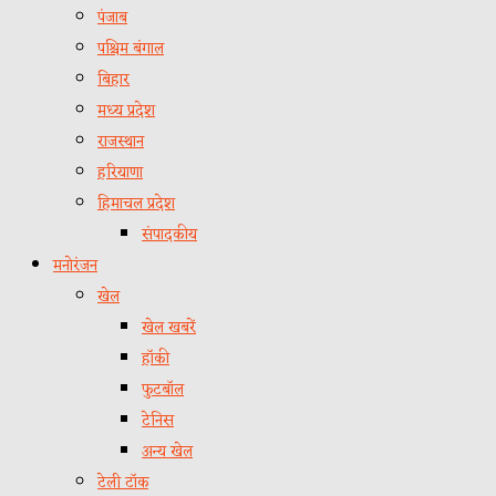
पंजाब
पश्चिम बंगाल
बिहार
मध्य प्रदेश
राजस्थान
हरियाणा
हिमाचल प्रदेश
संपादकीय
मनोरंजन
खेल
खेल खबरें
हॉकी
फुटबॉल
टेनिस
अन्य खेल
टेली टॉक