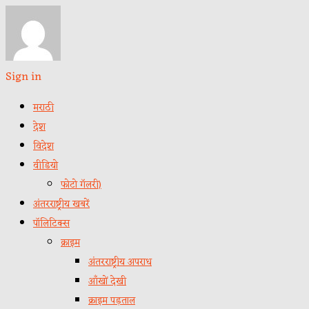
Sign in
मराठी
देश
विदेश
वीडियो
फोटो गॅलरी)
अंतरराष्ट्रीय खबरें
पॉलिटिक्स
क्राइम
अंतरराष्ट्रीय अपराध
आँखों देखी
क्राइम पड़ताल