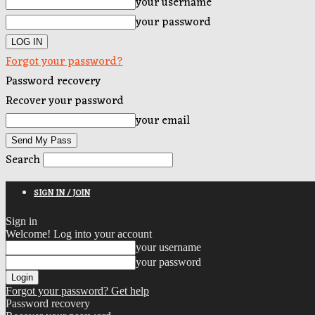
your username
your password
Forgot your password?
Password recovery
Recover your password
your email
Search
SIGN IN / JOIN
Sign in
Welcome! Log into your account
your username
your password
Forgot your password? Get help
Password recovery