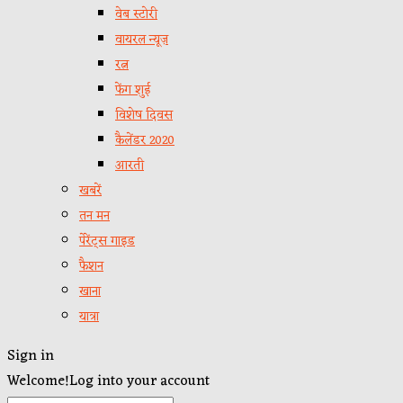
वेब स्टोरी
वायरल न्यूज़
रत्न
फेंग शुई
विशेष दिवस
कैलेंडर 2020
आरती
खबरें
तन मन
पेरेंट्स गाइड
फैशन
खाना
यात्रा
Sign in
Welcome!
Log into your account