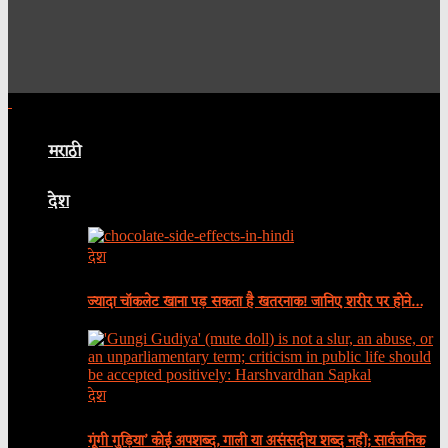
मराठी
देश
देश
ज्यादा चॉकलेट खाना पड़ सकता है खतरनाक! जानिए शरीर पर होने…
देश
गूंगी गुड़िया’ कोई अपशब्द, गाली या असंसदीय शब्द नहीं; सार्वजनिक