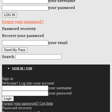
your username
your password
Forgot your password?
Password recovery
Recover your password
your email
Search
SIGN IN / JOIN
Sign in
Welcome! Log into your account
your username
your password
Forgot your password? Get help
Password recovery