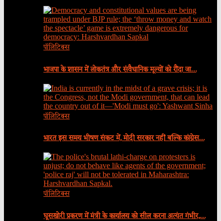
पॉलिटिक्स
भाजपा के शासन में लोकतंत्र और संवैधानिक मूल्यों को रौंदा जा…
पॉलिटिक्स
भारत इस समय भीषण संकट में, मोदी सरकार नहीं बल्कि कांग्रेस…
पॉलिटिक्स
घूसखोरी प्रकरण में मंत्री के कार्यालय को सील करना अत्यंत गंभीर,…