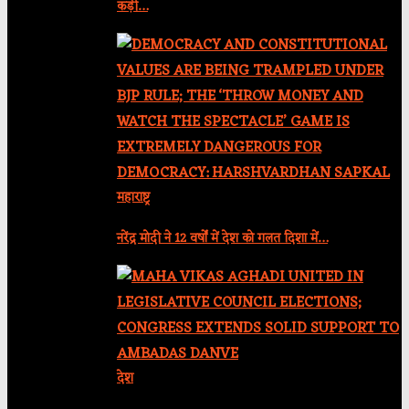
कड़ी…
महाराष्ट्र
नरेंद्र मोदी ने 12 वर्षों में देश को गलत दिशा में…
देश