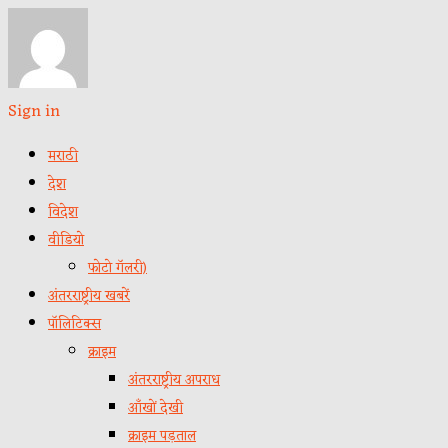
Sign in
मराठी
देश
विदेश
वीडियो
फोटो गॅलरी)
अंतरराष्ट्रीय खबरें
पॉलिटिक्स
क्राइम
अंतरराष्ट्रीय अपराध
आँखों देखी
क्राइम पड़ताल