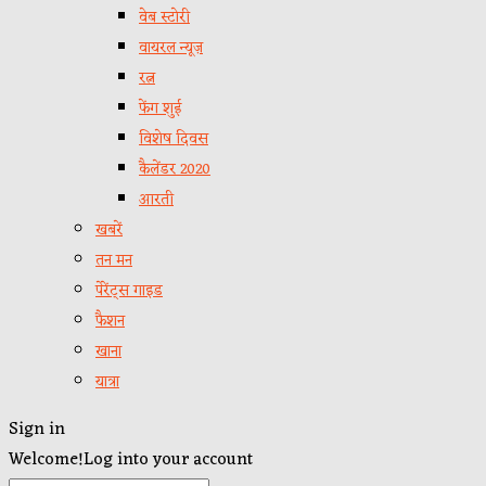
वेब स्टोरी
वायरल न्यूज़
रत्न
फेंग शुई
विशेष दिवस
कैलेंडर 2020
आरती
खबरें
तन मन
पेरेंट्स गाइड
फैशन
खाना
यात्रा
Sign in
Welcome!
Log into your account