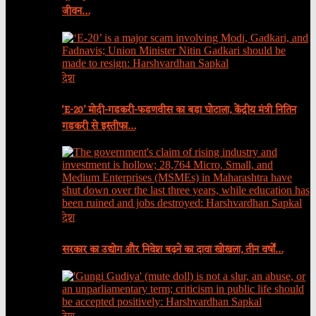
जीवन…
देश
‘E-20’ मोदी-गडकरी-फडणवीस का बड़ा घोटाला, केंद्रीय मंत्री नितिन
गडकरी से इस्तीफा…
देश
सरकार का उद्योग और निवेश बढ़ने का दावा खोखला, तीन वर्षों…