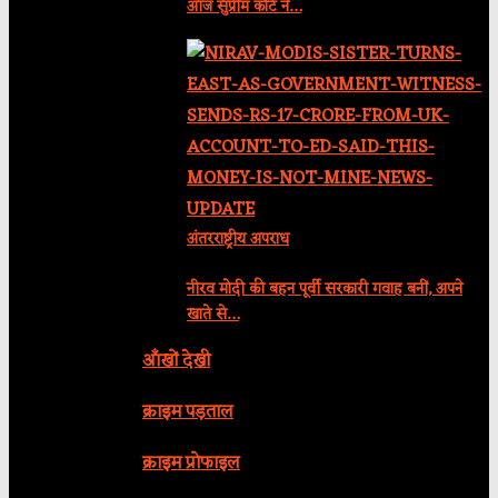
आज सुप्रीम कोर्ट नें…
अंतरराष्ट्रीय अपराध
नीरव मोदी की बहन पूर्वी सरकारी गवाह बनीं, अपने
खाते से…
आँखों देखी
क्राइम पड़ताल
क्राइम प्रोफाइल