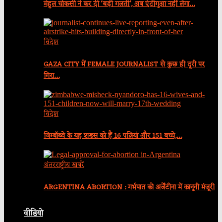
मेहुल चोकसी ने कर दी ‘बड़ी गलती’, अब एंटीगुआ नहीं लेगा…
विदेश
GAZA CITY में FEMALE JOURNALIST से कुछ ही दूरी पर
गिरा…
विदेश
जिम्बॉब्वे के यह शख्स को हैं 16 पत्नियां और 151 बच्चे,…
अंतरराष्ट्रीय खबरें
ARGENTINA ABORTION : गर्भपात को अर्जेंटीना में कानूनी मंजूरी
वीडियो