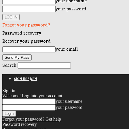
your username
your password
Forgot your password?
Password recovery
Recover your password
your email
Search
SIGN IN / JOIN
Sign in
Welcome! Log into your account
your username
your password
Forgot your password? Get help
Password recovery