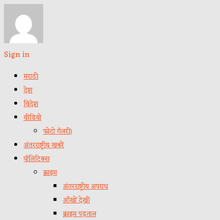
Sign in
मराठी
देश
विदेश
वीडियो
फोटो गॅलरी)
अंतरराष्ट्रीय खबरें
पॉलिटिक्स
क्राइम
अंतरराष्ट्रीय अपराध
आँखों देखी
क्राइम पड़ताल