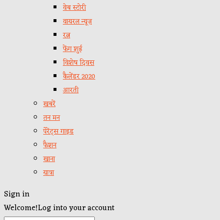
वेब स्टोरी
वायरल न्यूज़
रत्न
फेंग शुई
विशेष दिवस
कैलेंडर 2020
आरती
खबरें
तन मन
पेरेंट्स गाइड
फैशन
खाना
यात्रा
Sign in
Welcome!
Log into your account