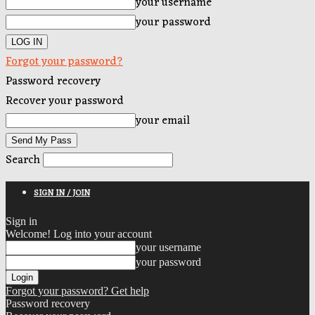
your username
your password
Forgot your password?
Password recovery
Recover your password
your email
Search
SIGN IN / JOIN
Sign in
Welcome! Log into your account
your username
your password
Forgot your password? Get help
Password recovery