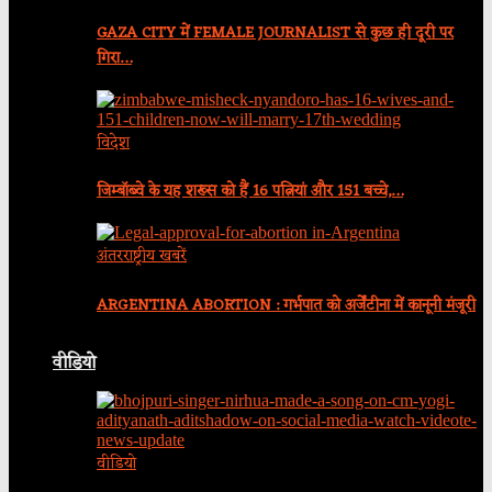
GAZA CITY में FEMALE JOURNALIST से कुछ ही दूरी पर
गिरा…
विदेश
जिम्बॉब्वे के यह शख्स को हैं 16 पत्नियां और 151 बच्चे,…
अंतरराष्ट्रीय खबरें
ARGENTINA ABORTION : गर्भपात को अर्जेंटीना में कानूनी मंजूरी
वीडियो
वीडियो