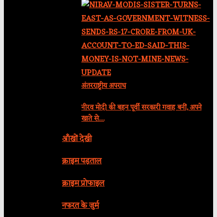
अंतरराष्ट्रीय अपराध
नीरव मोदी की बहन पूर्वी सरकारी गवाह बनीं, अपने
खाते से…
आँखों देखी
क्राइम पड़ताल
क्राइम प्रोफाइल
नफरत के जुर्म