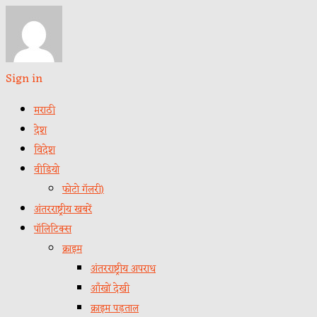
Sign in
मराठी
देश
विदेश
वीडियो
फोटो गॅलरी)
अंतरराष्ट्रीय खबरें
पॉलिटिक्स
क्राइम
अंतरराष्ट्रीय अपराध
आँखों देखी
क्राइम पड़ताल