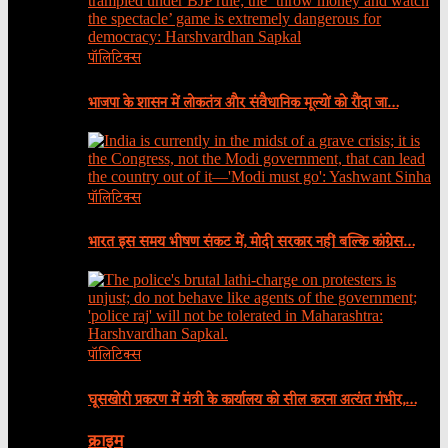
पॉलिटिक्स
भाजपा के शासन में लोकतंत्र और संवैधानिक मूल्यों को रौंदा जा…
पॉलिटिक्स
भारत इस समय भीषण संकट में, मोदी सरकार नहीं बल्कि कांग्रेस…
पॉलिटिक्स
घूसखोरी प्रकरण में मंत्री के कार्यालय को सील करना अत्यंत गंभीर,…
क्राइम