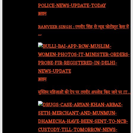
क्राइम
RANVEER SINGH : रणवीर सिंह से न्यूड फोटोशूट केस में
…
क्राइम
मुस्लिम महिलाओं की ऐप पर तस्वीर अपलोड किए जाने पर IT…