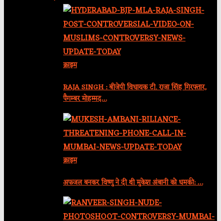
क्राइम
RAJA SINGH : बीजेपी विधायक टी. राजा सिंह गिरफ्तार,
पैगम्बर मोहम्मद…
क्राइम
अफजल बनकर विष्णु ने दी थी मुकेश अंबानी को धमकी: …