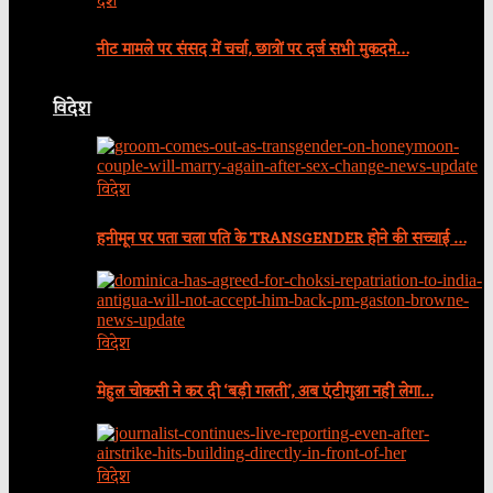
देश
नीट मामले पर संसद में चर्चा, छात्रों पर दर्ज सभी मुकदमे…
विदेश
विदेश
हनीमून पर पता चला पति के TRANSGENDER होने की सच्चाई …
विदेश
मेहुल चोकसी ने कर दी ‘बड़ी गलती’, अब एंटीगुआ नहीं लेगा…
विदेश