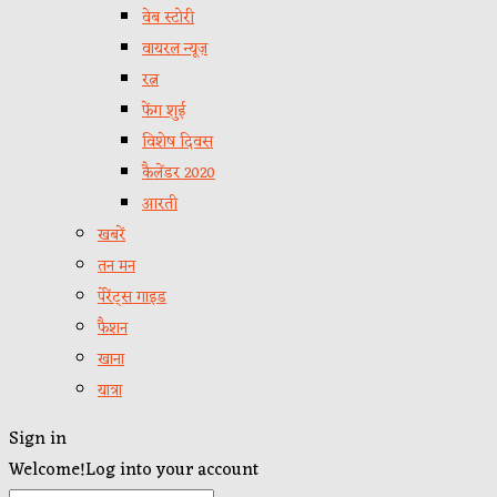
वेब स्टोरी
वायरल न्यूज़
रत्न
फेंग शुई
विशेष दिवस
कैलेंडर 2020
आरती
खबरें
तन मन
पेरेंट्स गाइड
फैशन
खाना
यात्रा
Sign in
Welcome!
Log into your account