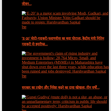
जीवन…
देश
‘E-20’ मोदी-गडकरी-फडणवीस का बड़ा घोटाला, केंद्रीय मंत्री नितिन
गडकरी से इस्तीफा…
देश
सरकार का उद्योग और निवेश बढ़ने का दावा खोखला, तीन वर्षों…