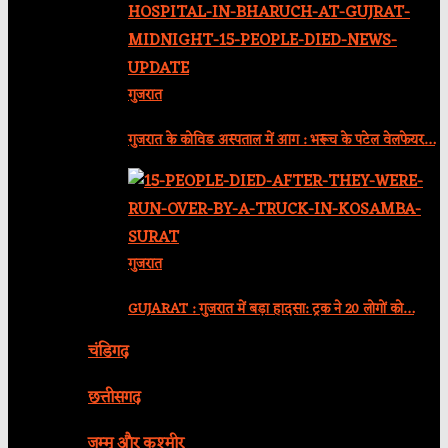
गुजरात
गुजरात के कोविड अस्पताल में आग : भरूच के पटेल वेलफेयर…
गुजरात
GUJARAT : गुजरात में बड़ा हादसा: ट्रक ने 20 लोगों को…
चंडिगढ़
छत्तीसगढ़
जम्मू और कश्मीर