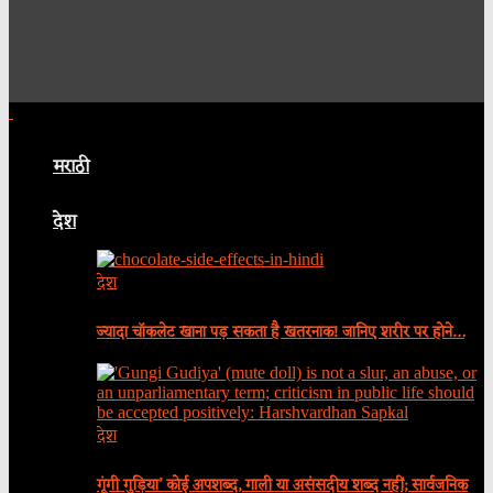
मराठी
देश
देश
ज्यादा चॉकलेट खाना पड़ सकता है खतरनाक! जानिए शरीर पर होने…
देश
गूंगी गुड़िया’ कोई अपशब्द, गाली या असंसदीय शब्द नहीं; सार्वजनिक