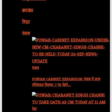
झारखंड
त्रिपुरा
पंजाब
पंजाब
PUNJAB CABINET EXPANSION: पंजाब में आज
मंत्रिमंडल विस्तार, 7 नए चेहरे…
देश