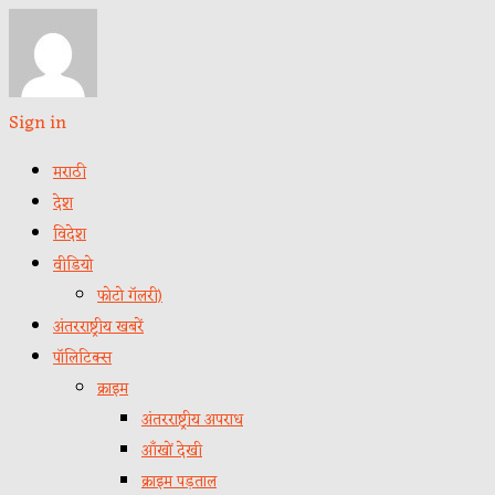
Sign in
मराठी
देश
विदेश
वीडियो
फोटो गॅलरी)
अंतरराष्ट्रीय खबरें
पॉलिटिक्स
क्राइम
अंतरराष्ट्रीय अपराध
आँखों देखी
क्राइम पड़ताल