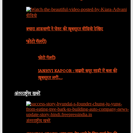
वीडियो
क्यारा आडवाणी ने पोस्ट की खूबसूरत वीडियो देखिए
फोटो गॅलरी)
फोटो गॅलरी)
JANHVI KAPOOR : जाह्नवी कपूर साड़ी में बला की
खूबसूरत लगीं,…
अंतरराष्ट्रीय खबरें
अंतरराष्ट्रीय खबरें