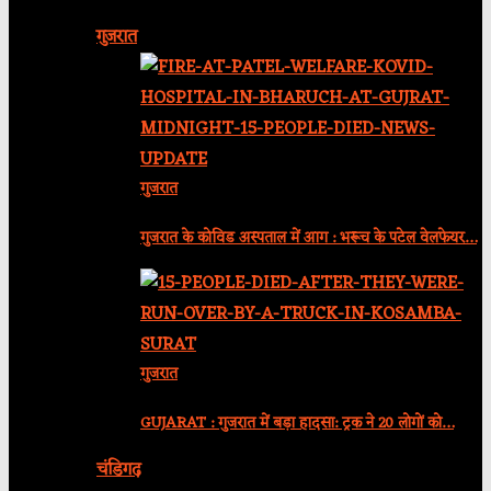
गुजरात
गुजरात
गुजरात के कोविड अस्पताल में आग : भरूच के पटेल वेलफेयर…
गुजरात
GUJARAT : गुजरात में बड़ा हादसा: ट्रक ने 20 लोगों को…
चंडिगढ़