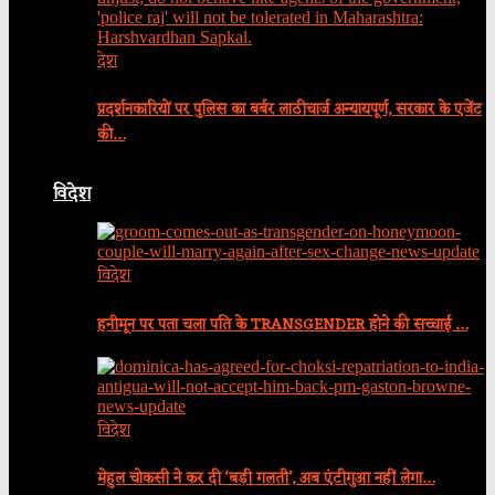
देश
प्रदर्शनकारियों पर पुलिस का बर्बर लाठीचार्ज अन्यायपूर्ण, सरकार के एजेंट
की…
विदेश
विदेश
हनीमून पर पता चला पति के TRANSGENDER होने की सच्चाई …
विदेश
मेहुल चोकसी ने कर दी ‘बड़ी गलती’, अब एंटीगुआ नहीं लेगा…