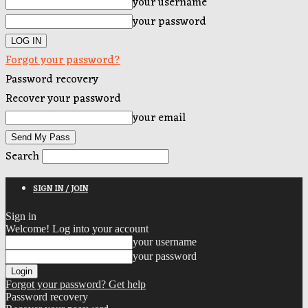
your username
your password
Forgot your password?
Password recovery
Recover your password
your email
Search
SIGN IN / JOIN
Sign in
Welcome! Log into your account
your username
your password
Forgot your password? Get help
Password recovery