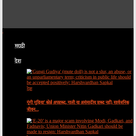
मराठी
देश
देश
गूंगी गुड़िया’ कोई अपशब्द, गाली या असंसदीय शब्द नहीं; सार्वजनिक
जीवन…