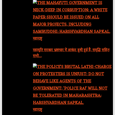
महाराष्ट्र
महायुति सरकार भ्रष्टाचार में आकंठ डूबी हुई है, समृद्धि सहित
सभी…
महाराष्ट्र