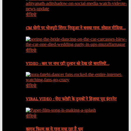
वीडियो
CM योगी पर भोजपुरी सिंगर निरहुआ ने बनाया गाना, सोशल मीडिया…
वीडियो
VIDEO : कार पर नाच रही दुल्हन को देख रहे बारातियों…
वीडियो
VIRAL VIDEO : नोरा फतेही के ठुमकों ने हिलाया पूरा इंटरनेट
वीडियो
कागज फिल्म का ये गाना मचा रहा है धूम