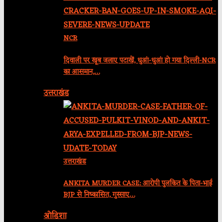
NCR
दिवाली पर खूब जलाए पटाखें, धुआं-धुआं हो गया दिल्ली-NCR
का आसमान,…
उत्तराखंड
उत्तराखंड
ANKITA MURDER CASE: आरोपी पुलकित के पिता-भाई
BJP से निष्कासित, गुस्साए…
ओडिशा