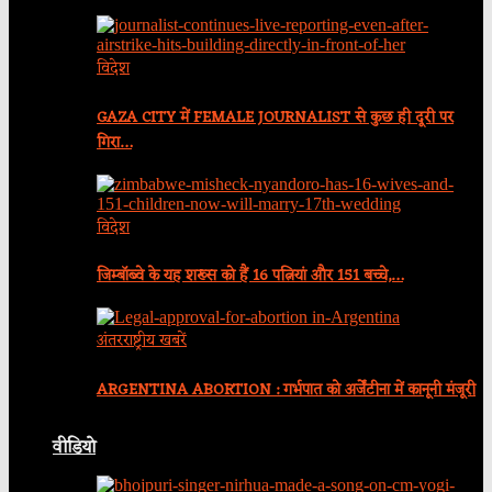
विदेश
GAZA CITY में FEMALE JOURNALIST से कुछ ही दूरी पर
गिरा…
विदेश
जिम्बॉब्वे के यह शख्स को हैं 16 पत्नियां और 151 बच्चे,…
अंतरराष्ट्रीय खबरें
ARGENTINA ABORTION : गर्भपात को अर्जेंटीना में कानूनी मंजूरी
वीडियो