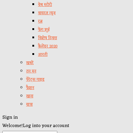
वेब स्टोरी
वायरल न्यूज़
रत्न
फेंग शुई
विशेष दिवस
कैलेंडर 2020
आरती
खबरें
तन मन
पेरेंट्स गाइड
फैशन
खाना
यात्रा
Sign in
Welcome!
Log into your account