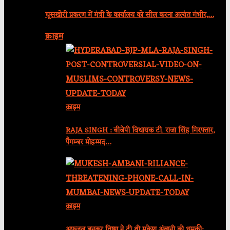
घूसखोरी प्रकरण में मंत्री के कार्यालय को सील करना अत्यंत गंभीर,…
क्राइम
क्राइम
RAJA SINGH : बीजेपी विधायक टी. राजा सिंह गिरफ्तार,
पैगम्बर मोहम्मद…
क्राइम
अफजल बनकर विष्णु ने दी थी मुकेश अंबानी को धमकी: …