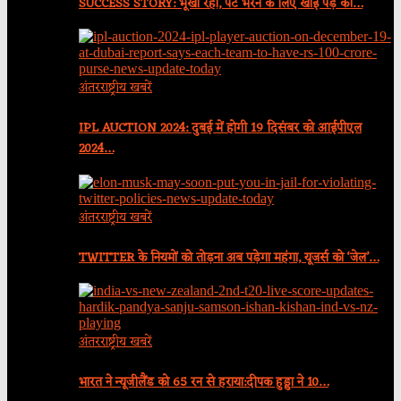
SUCCESS STORY: भूखा रहा, पेट भरने के लिए खाई पेड़ की…
अंतरराष्ट्रीय खबरें
IPL AUCTION 2024: दुबई में होगी 19 दिसंबर को आईपीएल
2024…
अंतरराष्ट्रीय खबरें
TWITTER के नियमों को तोड़ना अब पड़ेगा महंगा, यूजर्स को ‘जेल’…
अंतरराष्ट्रीय खबरें
भारत ने न्यूजीलैंड को 65 रन से हराया:दीपक हुड्डा ने 10…