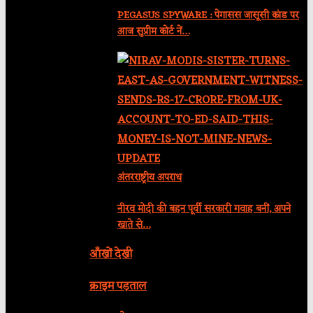
PEGASUS SPYWARE : पेगासस जासूसी कांड पर
आज सुप्रीम कोर्ट नें…
अंतरराष्ट्रीय अपराध
नीरव मोदी की बहन पूर्वी सरकारी गवाह बनीं, अपने
खाते से…
आँखों देखी
क्राइम पड़ताल