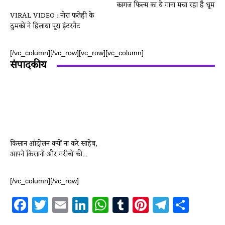
कागज फिल्म का ये गाना मचा रहा है धूम
VIRAL VIDEO : नोरा फतेही के
ठुमकों ने हिलाया पूरा इंटरनेट
[/vc_column][/vc_row][vc_row][vc_column]
संपादकीय
किसान आंदोलन क्यों ना करे साहेब,
आपने किसानो और गरीबों की...
[/vc_column][/vc_row]
Facebook
Twitter
Email
LinkedIn
WhatsApp
Tumblr
Pinterest
Telegr
Shar