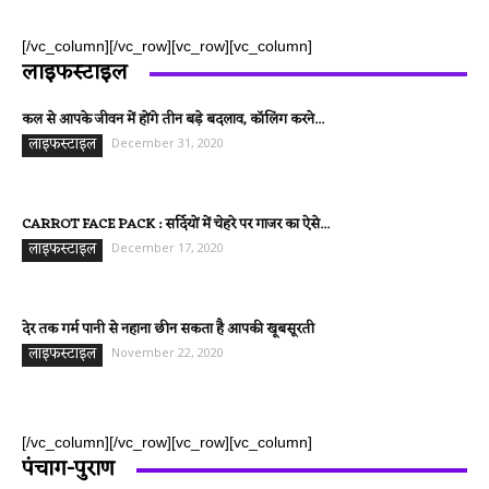
[/vc_column][/vc_row][vc_row][vc_column]
लाइफस्टाइल
कल से आपके जीवन में होंगे तीन बड़े बदलाव, कॉलिंग करने...
लाइफस्टाइल
December 31, 2020
CARROT FACE PACK : सर्दियों में चेहरे पर गाजर का ऐसे...
लाइफस्टाइल
December 17, 2020
देर तक गर्म पानी से नहाना छीन सकता है आपकी खूबसूरती
लाइफस्टाइल
November 22, 2020
[/vc_column][/vc_row][vc_row][vc_column]
पंचाग-पुराण