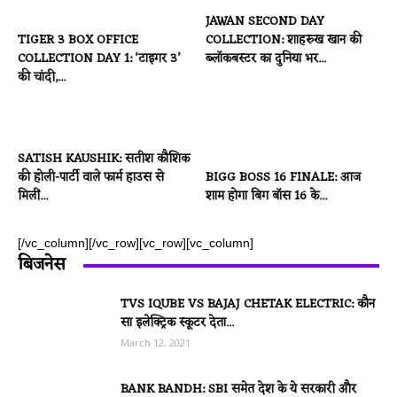
JAWAN SECOND DAY
TIGER 3 BOX OFFICE
COLLECTION: शाहरुख खान की
COLLECTION DAY 1: ‘टाइगर 3’
ब्लॉकबस्टर का दुनिया भर...
की चांदी,...
SATISH KAUSHIK: सतीश कौशिक
की होली-पार्टी वाले फार्म हाउस से
BIGG BOSS 16 FINALE: आज
मिलीं...
शाम होगा बिग बॉस 16 के...
[/vc_column][/vc_row][vc_row][vc_column]
बिजनेस
TVS IQUBE VS BAJAJ CHETAK ELECTRIC: कौन
सा इलेक्ट्रिक स्कूटर देता...
March 12, 2021
BANK BANDH: SBI समेत देश के ये सरकारी और