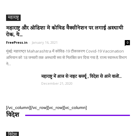
महाराष्ट्र
महाराष्ट्र और ओडिशा मे कोविड वैक्सीनेशन पर लगाई अस्थायी
रोक, ये...
FreePress.in
-
January 16, 2021
0
मुंबई: महाराष्ट्र Maharashtra में कोविड-19 टीकाकरण Covid-19 Vaccination
अभियान को 18 जनवरी तक अस्थायी रूप से निलंबित कर दिया गया है. राज्य स्वास्थ्य विभाग
ने...
महाराष्ट्र में आज से नाइट कर्फ्यू , विदेश से आने वालों...
December 21, 2020
[/vc_column][/vc_row][vc_row][vc_column]
विदेश
विदेश