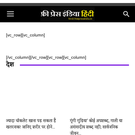
[vc_row][vc_column]
[/vc_column][/vc_row][vc_row][vc_column]
देश
ज्यादा चॉकलेट खाना पड़ सकता है
गूंगी गुड़िया’ कोई अपशब्द, गाली या
खतरनाक! जानिए शरीर पर होने...
असंसदीय शब्द नहीं; सार्वजनिक
जीवन...