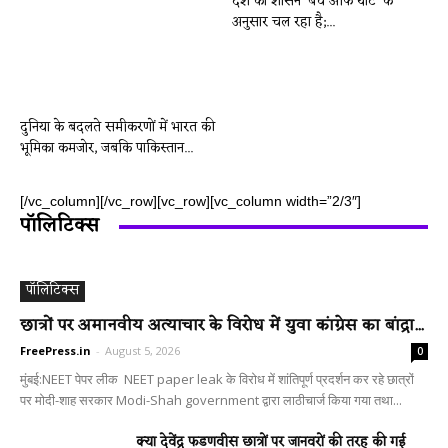
देश का शासन ‘बंच ऑफ थॉट’ के
अनुसार चल रहा है;...
दुनिया के बदलते समीकरणों में भारत की
भूमिका कमजोर, जबकि पाकिस्तान...
[/vc_column][/vc_row][vc_row][vc_column width=”2/3″]
पॉलिटिक्स
पॉलिटिक्स
छात्रों पर अमानवीय अत्याचार के विरोध में युवा कांग्रेस का बांद्रा...
FreePress.in
-
August 5, 2026
0
मुंबई:NEET पेपर लीक NEET paper leak के विरोध में शांतिपूर्ण प्रदर्शन कर रहे छात्रों
पर मोदी-शाह सरकार Modi-Shah government द्वारा लाठीचार्ज किया गया तथा...
क्या देवेंद्र फडणवीस छात्रों पर जानवरों की तरह की गई