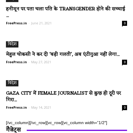
हनीमून पर पता चला पति के TRANSGENDER होने की सच्चाई
...
FreePress.in
-
June 21, 2021
0
विदेश
मेहुल चोकसी ने कर दी ‘बड़ी गलती’, अब एंटीगुआ नहीं लेगा...
FreePress.in
-
May 27, 2021
0
विदेश
GAZA CITY में FEMALE JOURNALIST से कुछ ही दूरी पर
गिरा...
FreePress.in
-
May 14, 2021
0
[/vc_column][/vc_row][vc_row][vc_column width=”1/2″]
गैजेट्स