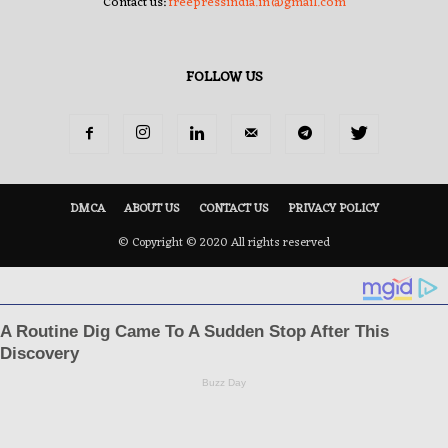
Contact us:
freepressindia.in@gmail.com
FOLLOW US
DMCA
ABOUT US
CONTACT US
PRIVACY POLICY
© Copyright © 2020 All rights reserved