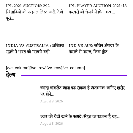
IPL 2021 AUCTION: 292
IPL PLAYER AUCTION 2021: 18
खिलाड़ियों की फाइनल लिस्ट जारी, देखें
फरवरी को चेन्‍नई में होगा IPL...
पूरी...
INDIA VS AUSTRALIA : अजिंक्य
IND VS AUS: सचिन अंपायर के
रहाणे ने भारत को “सबसे बड़ी...
फैसले से नाराज, किया ट्वीट...
[/vc_column][/vc_row][vc_row][vc_column]
हेल्थ
ज्यादा चॉकलेट खाना पड़ सकता है खतरनाक! जानिए शरीर
पर होने...
August 8, 2026
ज्वार की रोटी खाने के फायदे: सेहत का खजाना है यह...
August 8, 2026