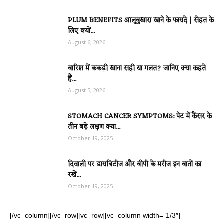
PLUM BENEFITS आलूबुखारा खाने के फायदे | सेहत के
लिए क्यों...
August 6, 2026
बारिश में ककड़ी खाना सही या गलत? जानिए क्या कहते
हैं...
August 5, 2026
STOMACH CANCER SYMPTOMS: पेट में कैंसर के
तीन बड़े लक्षण क्या...
October 19, 2025
दिवाली पर डायबिटीज और बीपी के मरीज इन बातों का
रखें...
October 19, 2025
[/vc_column][/vc_row][vc_row][vc_column width=”1/3″]