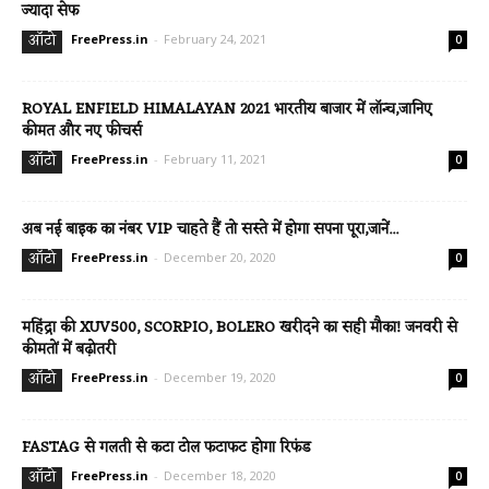
ज्यादा सेफ
ऑटो
FreePress.in
-
February 24, 2021
0
ROYAL ENFIELD HIMALAYAN 2021 भारतीय बाजार में लॉन्च,जानिए
कीमत और नए फीचर्स
ऑटो
FreePress.in
-
February 11, 2021
0
अब नई बाइक का नंबर VIP चाहते हैं तो सस्ते में होगा सपना पूरा,जानें...
ऑटो
FreePress.in
-
December 20, 2020
0
महिंद्रा की XUV500, SCORPIO, BOLERO खरीदने का सही मौका! जनवरी से
कीमतों में बढ़ोतरी
ऑटो
FreePress.in
-
December 19, 2020
0
FASTAG से गलती से कटा टोल फटाफट होगा रिफंड
ऑटो
FreePress.in
-
December 18, 2020
0