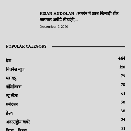
KISAN ANDOLAN : समर्थन में आज खिलाड़ी और
कलाकार अवॉर्ड लौटाएंगे,...
December 7, 2020
POPULAR CATEGORY
444
देश
120
बिजनेस न्यूज़
79
महाराष्ट्र
70
पॉलिटिक्स
61
न्यू लॉन्च
50
मनोरंजन
38
हेल्थ
24
अंतरराष्ट्रीय खबरें
21