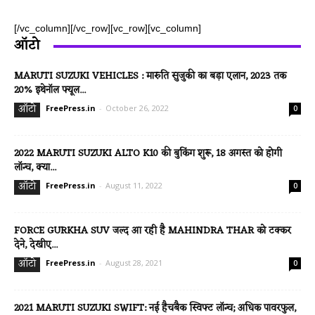
[/vc_column][/vc_row][vc_row][vc_column]
ऑटो
MARUTI SUZUKI VEHICLES : मारुति सुजुकी का बड़ा एलान, 2023 तक
20% इथेनॉल फ्यूल...
ऑटो
FreePress.in
-
October 26, 2022
0
2022 MARUTI SUZUKI ALTO K10 की बुकिंग शुरू, 18 अगस्त को होगी
लॉन्च, क्या...
ऑटो
FreePress.in
-
August 11, 2022
0
FORCE GURKHA SUV जल्द आ रही है MAHINDRA THAR को टक्कर
देने, देखीए...
ऑटो
FreePress.in
-
August 28, 2021
0
2021 MARUTI SUZUKI SWIFT: नई हैचबैक स्विफ्ट लॉन्च; अधिक पावरफुल,