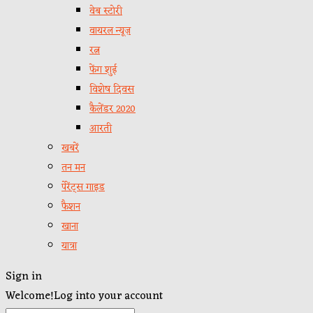
वेब स्टोरी
वायरल न्यूज़
रत्न
फेंग शुई
विशेष दिवस
कैलेंडर 2020
आरती
खबरें
तन मन
पेरेंट्स गाइड
फैशन
खाना
यात्रा
Sign in
Welcome!
Log into your account