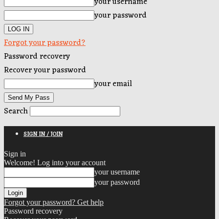
your username
your password
Forgot your password?
Password recovery
Recover your password
your email
Search
SIGN IN / JOIN
Sign in
Welcome! Log into your account
your username
your password
Forgot your password? Get help
Password recovery