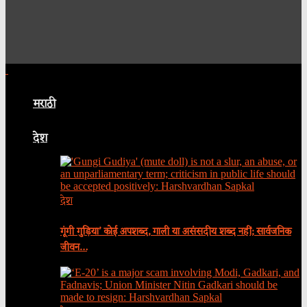
मराठी
देश
देश
गूंगी गुड़िया’ कोई अपशब्द, गाली या असंसदीय शब्द नहीं; सार्वजनिक
जीवन…