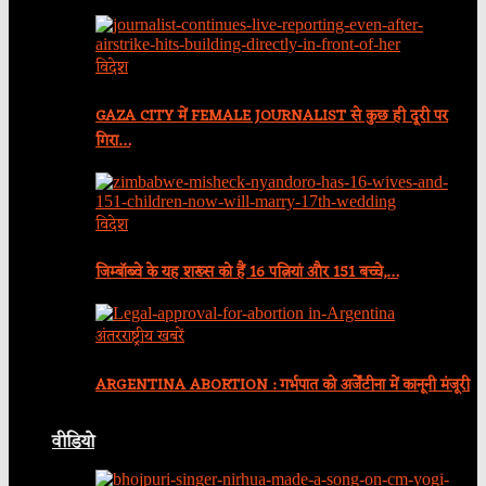
विदेश
GAZA CITY में FEMALE JOURNALIST से कुछ ही दूरी पर
गिरा…
विदेश
जिम्बॉब्वे के यह शख्स को हैं 16 पत्नियां और 151 बच्चे,…
अंतरराष्ट्रीय खबरें
ARGENTINA ABORTION : गर्भपात को अर्जेंटीना में कानूनी मंजूरी
वीडियो