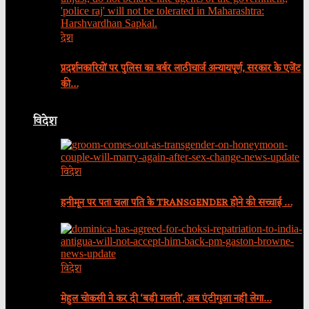
देश
प्रदर्शनकारियों पर पुलिस का बर्बर लाठीचार्ज अन्यायपूर्ण, सरकार के एजेंट
की…
विदेश
विदेश
हनीमून पर पता चला पति के TRANSGENDER होने की सच्चाई …
विदेश
मेहुल चोकसी ने कर दी ‘बड़ी गलती’, अब एंटीगुआ नहीं लेगा…