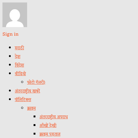
Sign in
मराठी
देश
विदेश
वीडियो
फोटो गॅलरी)
अंतरराष्ट्रीय खबरें
पॉलिटिक्स
क्राइम
अंतरराष्ट्रीय अपराध
आँखों देखी
क्राइम पड़ताल