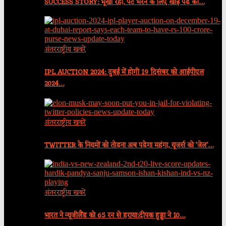
SUCCESS STORY: भूखा रहा, पेट भरने के लिए खाई पेड़ की…
अंतरराष्ट्रीय खबरें
IPL AUCTION 2024: दुबई में होगी 19 दिसंबर को आईपीएल
2024…
अंतरराष्ट्रीय खबरें
TWITTER के नियमों को तोड़ना अब पड़ेगा महंगा, यूजर्स को ‘जेल’…
अंतरराष्ट्रीय खबरें
भारत ने न्यूजीलैंड को 65 रन से हराया:दीपक हुड्डा ने 10…