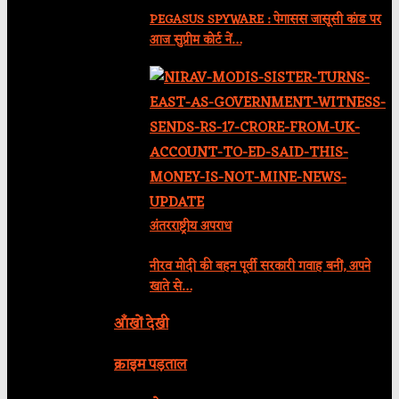
PEGASUS SPYWARE : पेगासस जासूसी कांड पर
आज सुप्रीम कोर्ट नें…
अंतरराष्ट्रीय अपराध
नीरव मोदी की बहन पूर्वी सरकारी गवाह बनीं, अपने
खाते से…
आँखों देखी
क्राइम पड़ताल