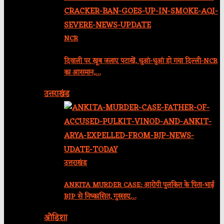
NCR
दिवाली पर खूब जलाए पटाखें, धुआं-धुआं हो गया दिल्ली-NCR
का आसमान,…
उत्तराखंड
उत्तराखंड
ANKITA MURDER CASE: आरोपी पुलकित के पिता-भाई
BJP से निष्कासित, गुस्साए…
ओडिशा