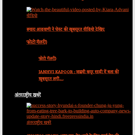
वीडियो
क्यारा आडवाणी ने पोस्ट की खूबसूरत वीडियो देखिए
फोटो गॅलरी)
फोटो गॅलरी)
JANHVI KAPOOR : जाह्नवी कपूर साड़ी में बला की
खूबसूरत लगीं,…
अंतरराष्ट्रीय खबरें
अंतरराष्ट्रीय खबरें