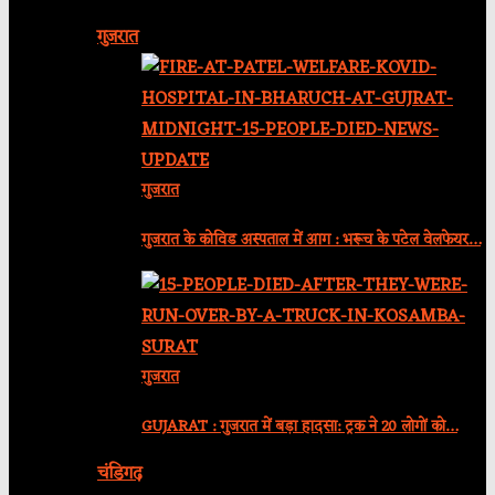
गुजरात
गुजरात
गुजरात के कोविड अस्पताल में आग : भरूच के पटेल वेलफेयर…
गुजरात
GUJARAT : गुजरात में बड़ा हादसा: ट्रक ने 20 लोगों को…
चंडिगढ़