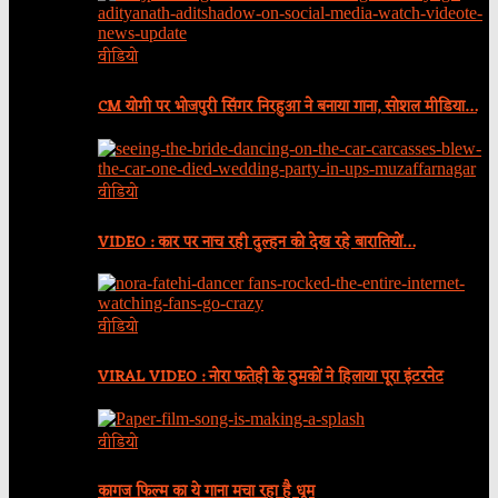
वीडियो
CM योगी पर भोजपुरी सिंगर निरहुआ ने बनाया गाना, सोशल मीडिया…
वीडियो
VIDEO : कार पर नाच रही दुल्हन को देख रहे बारातियों…
वीडियो
VIRAL VIDEO : नोरा फतेही के ठुमकों ने हिलाया पूरा इंटरनेट
वीडियो
कागज फिल्म का ये गाना मचा रहा है धूम