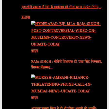
घूसखोरी प्रकरण में मंत्री के कार्यालय को सील करना अत्यंत गंभीर,…
क्राइम
क्राइम
RAJA SINGH : बीजेपी विधायक टी. राजा सिंह गिरफ्तार,
पैगम्बर मोहम्मद…
क्राइम
अफजल बनकर विष्णु ने दी थी मुकेश अंबानी को धमकी: …