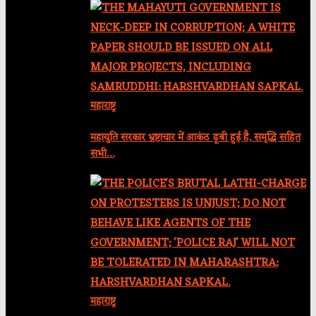
महाराष्ट्र
महायुति सरकार भ्रष्टाचार में आकंठ डूबी हुई है, समृद्धि सहित
सभी…
महाराष्ट्र