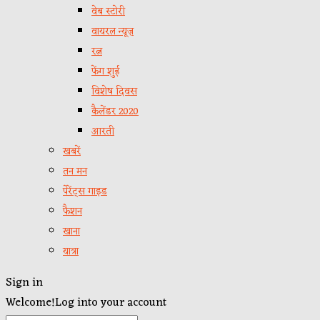
वेब स्टोरी
वायरल न्यूज़
रत्न
फेंग शुई
विशेष दिवस
कैलेंडर 2020
आरती
खबरें
तन मन
पेरेंट्स गाइड
फैशन
खाना
यात्रा
Sign in
Welcome!
Log into your account