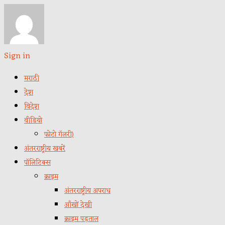
Sign in
मराठी
देश
विदेश
वीडियो
फोटो गॅलरी)
अंतरराष्ट्रीय खबरें
पॉलिटिक्स
क्राइम
अंतरराष्ट्रीय अपराध
आँखों देखी
क्राइम पड़ताल