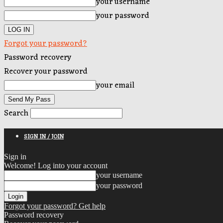
your username
your password
Forgot your password?
Password recovery
Recover your password
your email
Search
SIGN IN / JOIN
Sign in
Welcome! Log into your account
your username
your password
Forgot your password? Get help
Password recovery