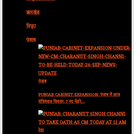
झारखंड
त्रिपुरा
पंजाब
पंजाब
PUNJAB CABINET EXPANSION: पंजाब में आज
मंत्रिमंडल विस्तार, 7 नए चेहरे…
देश