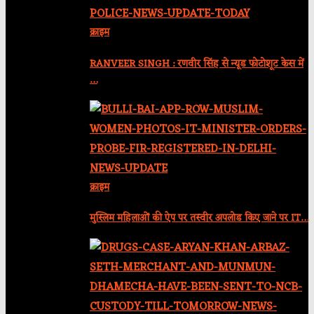
क्राइम
RANVEER SINGH : रणवीर सिंह से न्यूड फोटोशूट केस में
…
क्राइम
मुस्लिम महिलाओं की ऐप पर तस्वीर अपलोड किए जाने पर IT…