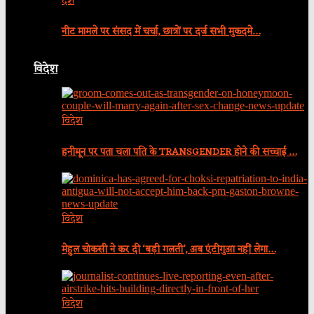
देश
नीट मामले पर संसद में चर्चा, छात्रों पर दर्ज सभी मुकदमे…
विदेश
विदेश
हनीमून पर पता चला पति के TRANSGENDER होने की सच्चाई …
विदेश
मेहुल चोकसी ने कर दी ‘बड़ी गलती’, अब एंटीगुआ नहीं लेगा…
विदेश