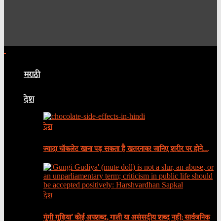
मराठी
देश
देश
ज्यादा चॉकलेट खाना पड़ सकता है खतरनाक! जानिए शरीर पर होने…
देश
गूंगी गुड़िया’ कोई अपशब्द, गाली या असंसदीय शब्द नहीं; सार्वजनिक