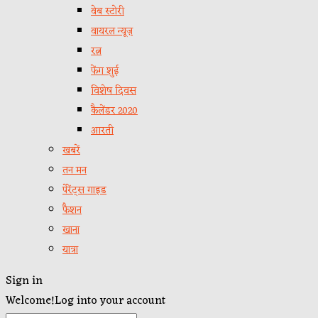
वेब स्टोरी
वायरल न्यूज़
रत्न
फेंग शुई
विशेष दिवस
कैलेंडर 2020
आरती
खबरें
तन मन
पेरेंट्स गाइड
फैशन
खाना
यात्रा
Sign in
Welcome!
Log into your account