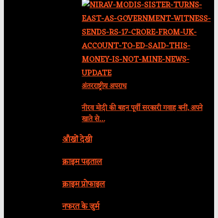
अंतरराष्ट्रीय अपराध
नीरव मोदी की बहन पूर्वी सरकारी गवाह बनीं, अपने
खाते से…
आँखों देखी
क्राइम पड़ताल
क्राइम प्रोफाइल
नफरत के जुर्म