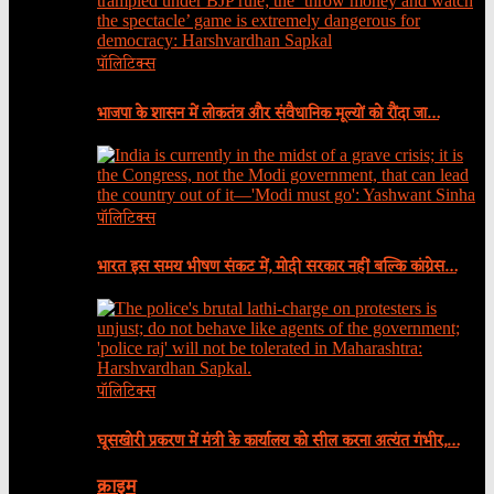
पॉलिटिक्स
भाजपा के शासन में लोकतंत्र और संवैधानिक मूल्यों को रौंदा जा…
पॉलिटिक्स
भारत इस समय भीषण संकट में, मोदी सरकार नहीं बल्कि कांग्रेस…
पॉलिटिक्स
घूसखोरी प्रकरण में मंत्री के कार्यालय को सील करना अत्यंत गंभीर,…
क्राइम