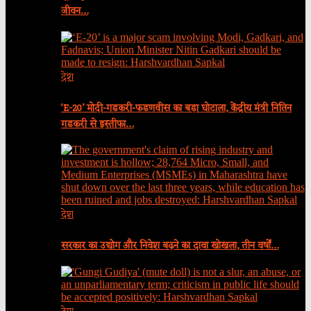
जीवन…
देश
‘E-20’ मोदी-गडकरी-फडणवीस का बड़ा घोटाला, केंद्रीय मंत्री नितिन
गडकरी से इस्तीफा…
देश
सरकार का उद्योग और निवेश बढ़ने का दावा खोखला, तीन वर्षों…