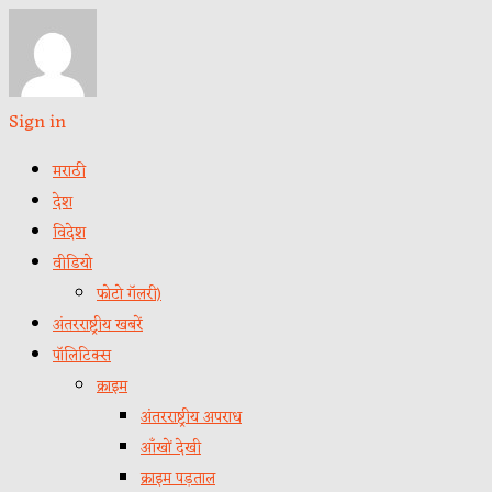
Sign in
मराठी
देश
विदेश
वीडियो
फोटो गॅलरी)
अंतरराष्ट्रीय खबरें
पॉलिटिक्स
क्राइम
अंतरराष्ट्रीय अपराध
आँखों देखी
क्राइम पड़ताल