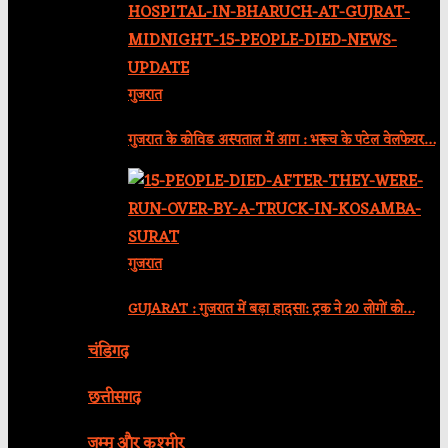
गुजरात
गुजरात के कोविड अस्पताल में आग : भरूच के पटेल वेलफेयर…
गुजरात
GUJARAT : गुजरात में बड़ा हादसा: ट्रक ने 20 लोगों को…
चंडिगढ़
छत्तीसगढ़
जम्मू और कश्मीर