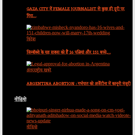
GAZA CITY में FEMALE JOURNALIST से कुछ ही दूरी पर
गिरा…
विदेश
जिम्बॉब्वे के यह शख्स को हैं 16 पत्नियां और 151 बच्चे,…
अंतरराष्ट्रीय खबरें
ARGENTINA ABORTION : गर्भपात को अर्जेंटीना में कानूनी मंजूरी
वीडियो
वीडियो