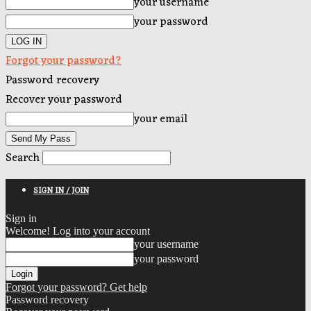
your username
your password
Forgot your password?
Password recovery
Recover your password
your email
Search
SIGN IN / JOIN
Sign in
Welcome! Log into your account
your username
your password
Forgot your password? Get help
Password recovery