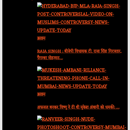
क्राइम
RAJA SINGH : बीजेपी विधायक टी. राजा सिंह गिरफ्तार,
पैगम्बर मोहम्मद…
क्राइम
अफजल बनकर विष्णु ने दी थी मुकेश अंबानी को धमकी: …