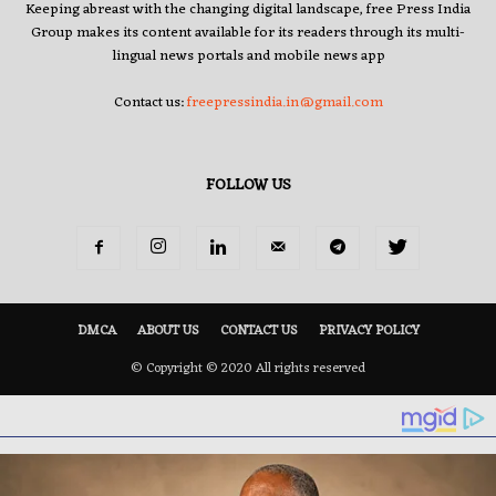
Keeping abreast with the changing digital landscape, free Press India
Group makes its content available for its readers through its multi-
lingual news portals and mobile news app
Contact us:
freepressindia.in@gmail.com
FOLLOW US
DMCA
ABOUT US
CONTACT US
PRIVACY POLICY
© Copyright © 2020 All rights reserved