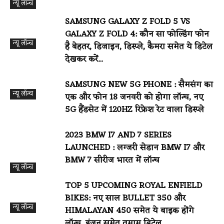
न्यू लॉन्च
SAMSUNG GALAXY Z FOLD 5 VS
GALAXY Z FOLD 4: कौन सा फोल्डिंग फोन
न्यू लॉन्च
है बेहतर, डिजाइन, डिस्प्ले, कैमरा समेत ये डिटेल
देखकर करें...
SAMSUNG NEW 5G PHONE : सैमसंग का
न्यू लॉन्च
एक और फोन 18 जनवरी को होगा लॉन्च, नए
5G हैंडसेट में 120HZ रिफ्रेश रेट वाला डिस्प्ले
2023 BMW I7 AND 7 SERIES
LAUNCHED : लग्जरी सेडान BMW I7 और
BMW 7 सीरीज भारत में लॉन्च
न्यू लॉन्च
TOP 5 UPCOMING ROYAL ENFIELD
BIKES: नए साल BULLET 350 और
न्यू लॉन्च
HIMALAYAN 450 समेत ये बाइक होंगे
लॉन्च, इंजन समेत तमाम डिटेल