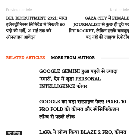
Previous article
Next article
BEL RECRUITMENT 2021: भारत
GAZA CITY में FEMALE
इलेक्ट्रॉनिक्स लिमिटेड मे निकली 30
JOURNALIST से कुछ ही दूरी पर
पदों की भर्ती, 21 मई तक करें
गिरा ROCKET, लेकिन इसके बावजूद
ऑनलाइन आवेदन
बंद नहीं की लाइव्ह रिपोर्टींग
RELATED ARTICLES
MORE FROM AUTHOR
GOOGLE GEMINI हुआ पहले से ज्यादा
‘स्मार्ट’, ऐप में जुड़ा PERSONAL
INTELLIGENCE फीचर
GOOGLE का बड़ा सरप्राइज फेल! PIXEL 10
PRO FOLD की कीमत और स्पेसिफिकेशन
लॉन्च से पहले लीक
LAVA ने लॉन्च किया BLAZE 2 PRO, कीमत
न्यू लॉन्च