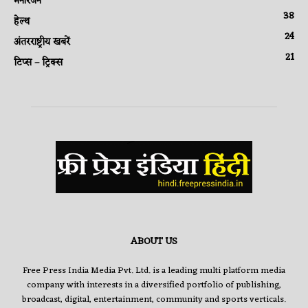
मनोरंजन
38
हेल्थ
24
अंतरराष्ट्रीय खबरें
21
टिप्स – ट्रिक्स
ABOUT US
Free Press India Media Pvt. Ltd. is a leading multi platform media
company with interests in a diversified portfolio of publishing,
broadcast, digital, entertainment, community and sports verticals.