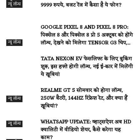
न्यू लॉन्च
9999 रुपये, बजट रेंज में कैसा है ये फोन?
GOOGLE PIXEL 8 AND PIXEL 8 PRO:
पिक्सेल 8 और पिक्सेल 8 प्रो 5 अक्टूबर को होंगे
न्यू लॉन्च
लॉन्च, देखने को मिलेगा TENSOR G3 चिप,...
TATA NEXON EV फेसलिफ्ट के लिए बुकिंग
शुरू, इस हफ्ते होगी लॉन्च, नई ई-कार में मिलेंगी
ये खूबियां
REALME GT 5 सोमवार को होगा लॉन्च,
250W बैटरी, 144HZ रिफ्रेश रेट, और क्या हैं
न्यू लॉन्च
खूबियां?
WHATSAPP UPDATE: व्हाट्सऐपर अब HD
न्यू लॉन्च
क्वालिटी में वीडियो शेयर, कैसे करेगा यह
काम?