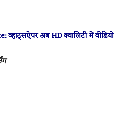
व्हाट्सऐपर अब HD क्वालिटी में वीडियो
िंग