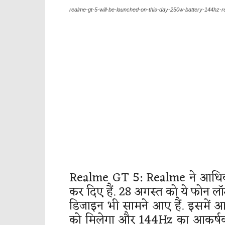
realme-gt-5-will-be-launched-on-this-day-250w-battery-144hz-
Realme GT 5: Realme ने आधि
कर दिए हैं. 28 अगस्त को ये फोन लॉ
डिजाइन भी सामने आए हैं. इसमें आ
को मिलेगा और 144Hz का आकर्षक