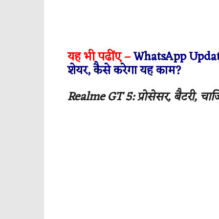
यह भी पढींए –
WhatsApp Update: 
शेयर, कैसे करेगा यह काम?
Realme GT 5: प्रोसेसर, बैटरी, चार्ज