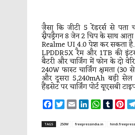
जैसा कि जीटी 5 रेंडरर्स से पता च
स्नैपड्रैगन 8 जेन 2 चिप के साथ आ
Realme UI 4.0 पेश कर सकता है. म
LPDDR5X रैम और 1TB की इंटरनल 
बैटरी और चार्जिंग में फोन के दो 
240W फास्ट चार्जिंग क्षमता (30 स
और दूसरा 5,240mAh बड़ी सेल औ
हैंडसेट पर चार्जिंग पोर्ट यूएसबी टाइ
Facebook
Twitter
Email
LinkedIn
WhatsA
Tumb
Pi
TAGS
250W
freepressindia.in
hindi.freepress