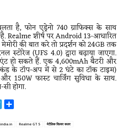
लता है, फोन एड्रेनो 740 ग्राफिक्स के साथ
ता है. Realme शीर्ष पर Android 13-आधारित
ेमोरी की बात करे तो प्रदर्शन को 24GB तक
स्टोरेज (UFS 4.0) द्वारा बढ़ाया जाएगा.
वेरिएंट हो सकते हैं. एक 4,600mAh बैटरी और
ेकंड के टॉप-अप में से 2 घंटे का टॉक टाइम)
र 150W फास्ट चार्जिंग सुविधा के साथ.
प-सी होगा.
pp
lr
nterest
Telegram
Share
india.in
Realme GT 5
मेटैलिक सिल्वर कलर