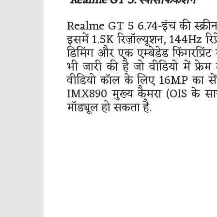
Realme GT 5: स्पेसिफिकेशन
Realme GT 5 6.74-इंच की स्क्रीन 
इसमें 1.5K रिज़ॉल्यूशन, 144Hz रि
डिमिंग और एक एम्बेडेड फिंगरप्रिंट र
भी जारी की है जो वीडियो में फ्रेम 
वीडियो कॉल के लिए 16MP का से
IMX890 मुख्य कैमरा (OIS के साथ
मॉड्यूल हो सकता है.