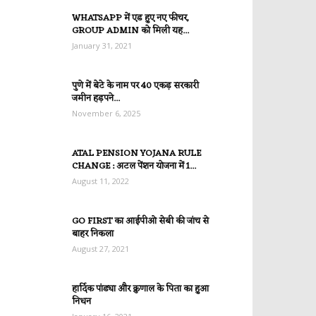
WHATSAPP में एड हुए नए फीचर,
GROUP ADMIN को मिली यह...
January 31, 2021
पुणे में बेटे के नाम पर 40 एकड़ सरकारी
जमीन हड़पने...
November 6, 2025
ATAL PENSION YOJANA RULE
CHANGE : अटल पेंशन योजना में 1...
August 11, 2022
GO FIRST का आईपीओ सेबी की जांच से
बाहर निकला
August 27, 2021
हार्दिक पांड्या और क्रुणाल के पिता का हुआ
निधन