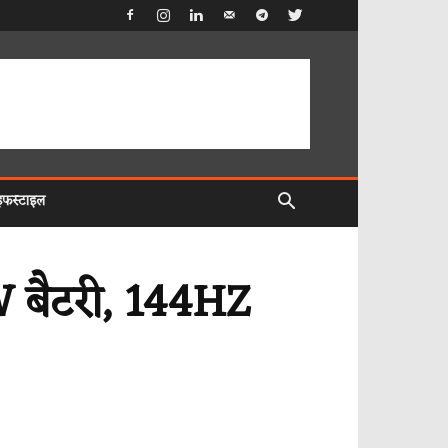
इफस्टाइल
 बैटरी, 144HZ