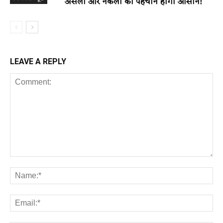
असली और नकली की पहचान होगी आसान!
बिजनेस न्यूज़
LEAVE A REPLY