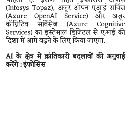
चाहती हैं. इसके तहत इंफोसिस टोपाज़
(Infosys Topaz), अज़ूर ओपन एआई सर्विस
(Azure OpenAI Service) और अज़ूर
कॉग्निटिव सर्विसेज (Azure Cognitive
Services) का इस्तेमाल डिजिटल से एआई की
दिशा में आगे बढ़ने के लिए किया जाएगा.
AI के क्षेत्र में क्रांतिकारी बदलावों की अगुवाई
करेंगे : इंफोसिस