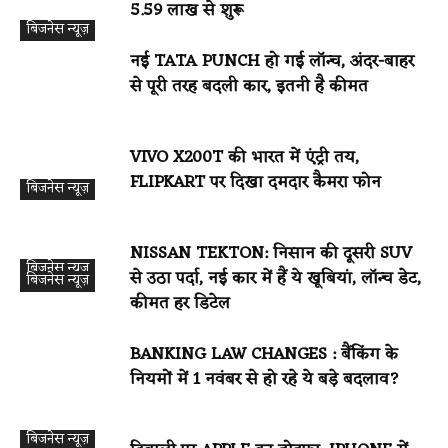
₹5.59 लाख से शुरू
बिजनेस न्यूज़
नई TATA PUNCH हो गई लॉन्च, अंदर-बाहर
से पूरी तरह बदली कार, इतनी है कीमत
VIVO X200T की भारत में एंट्री तय,
FLIPKART पर दिखा दमदार कैमरा फोन
बिजनेस न्यूज़
NISSAN TEKTON: निसान की दूसरी SUV
बिजनेस न्यूज़
से उठा पर्दा, नई कार में हैं ये खूबियां, लॉन्च डेट,
बिजनेस न्यूज़
कीमत हर डिटेल
BANKING LAW CHANGES : बैंकिंग के
नियमों में 1 नवंबर से हो रहे ये बड़े बदलाव?
बिजनेस न्यूज़