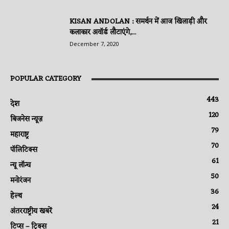
KISAN ANDOLAN : समर्थन में आज खिलाड़ी और
कलाकार अवॉर्ड लौटाएंगे,...
December 7, 2020
POPULAR CATEGORY
443
देश
120
बिजनेस न्यूज़
79
महाराष्ट्र
70
पॉलिटिक्स
61
न्यू लॉन्च
50
मनोरंजन
36
हेल्थ
24
अंतरराष्ट्रीय खबरें
21
टिप्स – ट्रिक्स