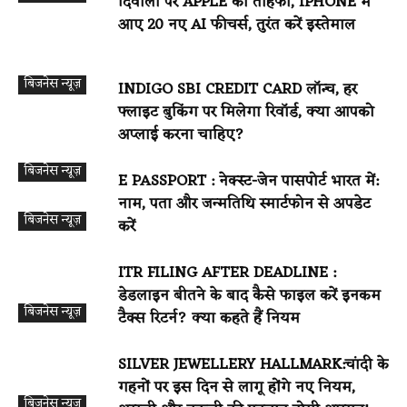
दिवाली पर APPLE का तोहफा, IPHONE में
आए 20 नए AI फीचर्स, तुरंत करें इस्तेमाल
बिजनेस न्यूज़
INDIGO SBI CREDIT CARD लॉन्च, हर
फ्लाइट बुकिंग पर मिलेगा रिवॉर्ड, क्या आपको
अप्लाई करना चाहिए?
बिजनेस न्यूज़
E PASSPORT : नेक्स्ट-जेन पासपोर्ट भारत में:
नाम, पता और जन्मतिथि स्मार्टफोन से अपडेट
बिजनेस न्यूज़
करें
ITR FILING AFTER DEADLINE :
डेडलाइन बीतने के बाद कैसे फाइल करें इनकम
बिजनेस न्यूज़
टैक्स रिटर्न? क्या कहते हैं नियम
SILVER JEWELLERY HALLMARK:चांदी के
गहनों पर इस दिन से लागू होंगे नए नियम,
बिजनेस न्यूज़