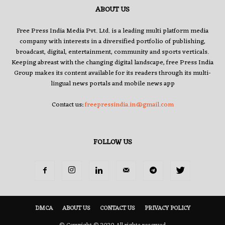
ABOUT US
Free Press India Media Pvt. Ltd. is a leading multi platform media
company with interests in a diversified portfolio of publishing,
broadcast, digital, entertainment, community and sports verticals.
Keeping abreast with the changing digital landscape, free Press India
Group makes its content available for its readers through its multi-
lingual news portals and mobile news app
Contact us:
freepressindia.in@gmail.com
FOLLOW US
DMCA
ABOUT US
CONTACT US
PRIVACY POLICY