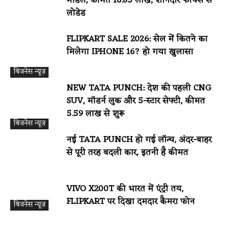
मॉडल, कीमत 16.85 लाख, शानदार फीचर्स से
लोडेड
FLIPKART SALE 2026: सेल में कितने का
मिलेगा IPHONE 16? हो गया खुलासा
बिजनेस न्यूज़
NEW TATA PUNCH: देश की पहली CNG
SUV, मॉडर्न लुक और 5-स्टार सेफ्टी, कीमत
₹5.59 लाख से शुरू
बिजनेस न्यूज़
नई TATA PUNCH हो गई लॉन्च, अंदर-बाहर
से पूरी तरह बदली कार, इतनी है कीमत
VIVO X200T की भारत में एंट्री तय,
FLIPKART पर दिखा दमदार कैमरा फोन
बिजनेस न्यूज़