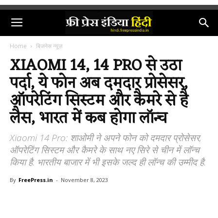
Home
बिजनेस न्यूज़
XIAOMI 14, 14 PRO से उठा
पर्दा, ये फोन अब दमदार प्रोसेसर,
ऑपरेटिंग सिस्टम और कैमरे से है
लैस, भारत में कब होगा लॉन्च
Xiaomi 14 Pro: शाओमी ने अपने फोन को दमदार प्रोसेसर,
ऑपरेटिंग सिस्टम और कैमरे के साथ नए सिरे से चीन में लॉन्च
किया है. भारतीय बाजार में भी इसके जल्द ही लॉन्च की उम्मीद है.
By
FreePress.in
-
November 8, 2023