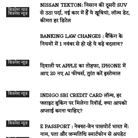
NISSAN TEKTON: निसान की दूसरी SUV
बिजनेस न्यूज़
से उठा पर्दा, नई कार में हैं ये खूबियां, लॉन्च डेट,
बिजनेस न्यूज़
कीमत हर डिटेल
BANKING LAW CHANGES : बैंकिंग के
नियमों में 1 नवंबर से हो रहे ये बड़े बदलाव?
बिजनेस न्यूज़
दिवाली पर APPLE का तोहफा, IPHONE में
आए 20 नए AI फीचर्स, तुरंत करें इस्तेमाल
बिजनेस न्यूज़
INDIGO SBI CREDIT CARD लॉन्च, हर
फ्लाइट बुकिंग पर मिलेगा रिवॉर्ड, क्या आपको
अप्लाई करना चाहिए?
बिजनेस न्यूज़
E PASSPORT : नेक्स्ट-जेन पासपोर्ट भारत में:
नाम, पता और जन्मतिथि स्मार्टफोन से अपडेट