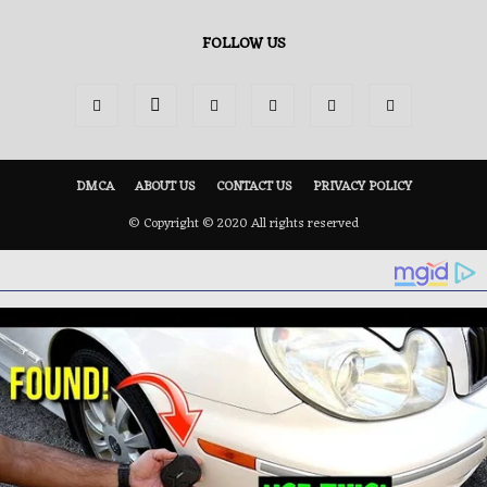
FOLLOW US
DMCA
ABOUT US
CONTACT US
PRIVACY POLICY
© Copyright © 2020 All rights reserved