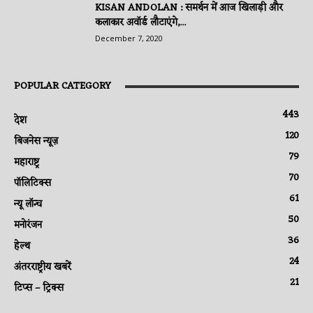
KISAN ANDOLAN : समर्थन में आज खिलाड़ी और
कलाकार अवॉर्ड लौटाएंगे,...
December 7, 2020
POPULAR CATEGORY
443
देश
120
बिजनेस न्यूज़
79
महाराष्ट्र
70
पॉलिटिक्स
61
न्यू लॉन्च
50
मनोरंजन
36
हेल्थ
24
अंतरराष्ट्रीय खबरें
21
टिप्स – ट्रिक्स