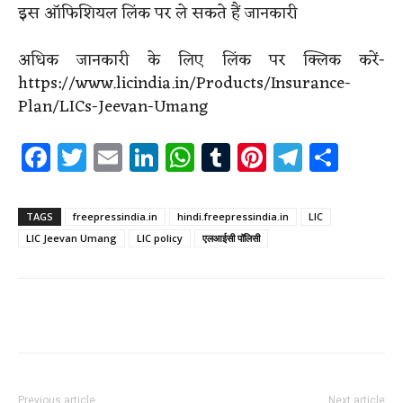
इस ऑफिशियल लिंक पर ले सकते हैं जानकारी
अधिक जानकारी के लिए लिंक पर क्लिक करें-
https://www.licindia.in/Products/Insurance-
Plan/LICs-Jeevan-Umang
Facebook
Twitter
Email
LinkedIn
WhatsApp
Tumblr
Pinterest
Telegr
Shar
TAGS
freepressindia.in
hindi.freepressindia.in
LIC
LIC Jeevan Umang
LIC policy
एलआईसी पॉलिसी
Previous article
Next article