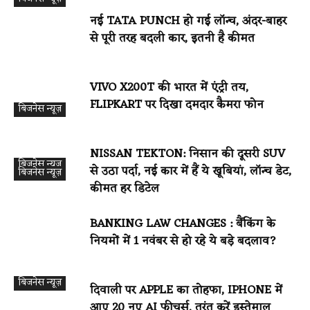
नई TATA PUNCH हो गई लॉन्च, अंदर-बाहर
से पूरी तरह बदली कार, इतनी है कीमत
VIVO X200T की भारत में एंट्री तय,
FLIPKART पर दिखा दमदार कैमरा फोन
बिजनेस न्यूज़
NISSAN TEKTON: निसान की दूसरी SUV
बिजनेस न्यूज़
से उठा पर्दा, नई कार में हैं ये खूबियां, लॉन्च डेट,
बिजनेस न्यूज़
कीमत हर डिटेल
BANKING LAW CHANGES : बैंकिंग के
नियमों में 1 नवंबर से हो रहे ये बड़े बदलाव?
बिजनेस न्यूज़
दिवाली पर APPLE का तोहफा, IPHONE में
आए 20 नए AI फीचर्स, तुरंत करें इस्तेमाल