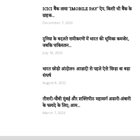
ICICI बैंक लाया ‘IMOBILE PAY’ ऐप, किसी भी बैंक के
ग्राहक...
December 7, 2020
दुनिया के बदलते समीकरणों में भारत की भूमिका कमजोर,
जबकि पाकिस्तान...
July 18, 2026
भारत छोड़ो आंदोलनः आज़ादी से पहले ऐसे छिड़ा था बड़ा
संघर्ष
August 8, 2022
तीसरी-चौथी मुंबई और शक्तिपीठ महामार्ग अडानी-अंबानी
के फायदे के लिए; आम...
March 7, 2026