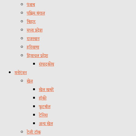
पंजाब
पश्चिम बंगाल
बिहार
मध्य प्रदेश
राजस्थान
हरियाणा
हिमाचल प्रदेश
संपादकीय
मनोरंजन
खेल
खेल खबरें
हॉकी
फुटबॉल
टेनिस
अन्य खेल
टेली टॉक