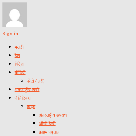
Sign in
मराठी
देश
विदेश
वीडियो
फोटो गॅलरी)
अंतरराष्ट्रीय खबरें
पॉलिटिक्स
क्राइम
अंतरराष्ट्रीय अपराध
आँखों देखी
क्राइम पड़ताल