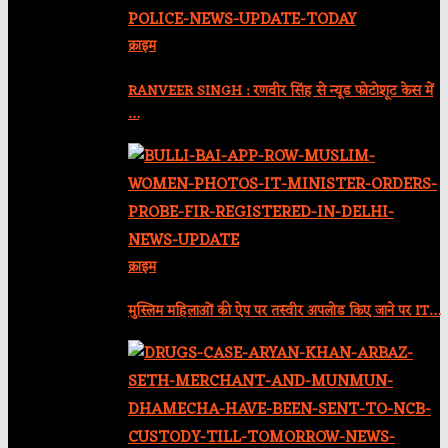
क्राइम
RANVEER SINGH : रणवीर सिंह से न्यूड फोटोशूट केस में
…
क्राइम
मुस्लिम महिलाओं की ऐप पर तस्वीर अपलोड किए जाने पर IT…