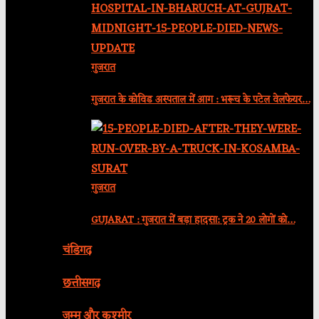
गुजरात
गुजरात के कोविड अस्पताल में आग : भरूच के पटेल वेलफेयर…
गुजरात
GUJARAT : गुजरात में बड़ा हादसा: ट्रक ने 20 लोगों को…
चंडिगढ़
छत्तीसगढ़
जम्मू और कश्मीर