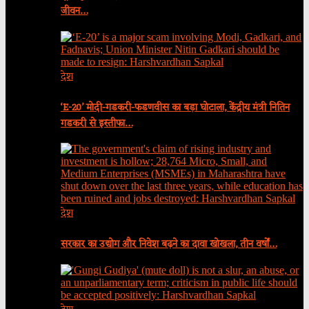
जीवन…
देश
‘E-20’ मोदी-गडकरी-फडणवीस का बड़ा घोटाला, केंद्रीय मंत्री नितिन
गडकरी से इस्तीफा…
देश
सरकार का उद्योग और निवेश बढ़ने का दावा खोखला, तीन वर्षों…