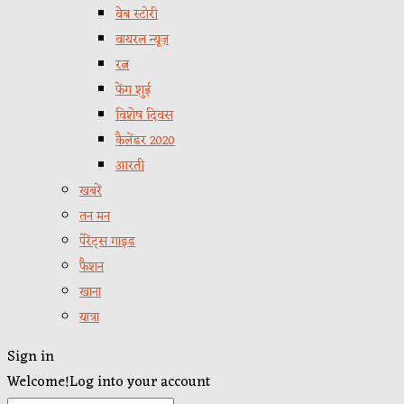
वेब स्टोरी
वायरल न्यूज़
रत्न
फेंग शुई
विशेष दिवस
कैलेंडर 2020
आरती
खबरें
तन मन
पेरेंट्स गाइड
फैशन
खाना
यात्रा
Sign in
Welcome!
Log into your account