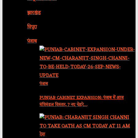
झारखंड
त्रिपुरा
पंजाब
पंजाब
PUNJAB CABINET EXPANSION: पंजाब में आज
मंत्रिमंडल विस्तार, 7 नए चेहरे…
देश