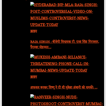
क्राइम
RAJA SINGH : बीजेपी विधायक टी. राजा सिंह गिरफ्तार,
पैगम्बर मोहम्मद…
क्राइम
अफजल बनकर विष्णु ने दी थी मुकेश अंबानी को धमकी: …