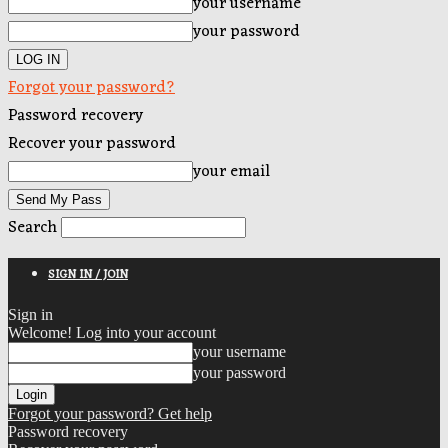
your username
your password
Forgot your password?
Password recovery
Recover your password
your email
Search
SIGN IN / JOIN
Sign in
Welcome! Log into your account
your username
your password
Forgot your password? Get help
Password recovery