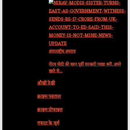
अंतरराष्ट्रीय अपराध
नीरव मोदी की बहन पूर्वी सरकारी गवाह बनीं, अपने
खाते से…
आँखों देखी
क्राइम पड़ताल
क्राइम प्रोफाइल
नफरत के जुर्म