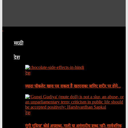
मराठी
देश
देश
ज्यादा चॉकलेट खाना पड़ सकता है खतरनाक! जानिए शरीर पर होने…
देश
गूंगी गुड़िया’ कोई अपशब्द, गाली या असंसदीय शब्द नहीं; सार्वजनिक