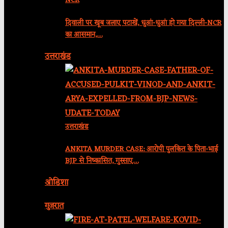
NCR
दिवाली पर खूब जलाए पटाखें, धुआं-धुआं हो गया दिल्ली-NCR
का आसमान,…
उत्तराखंड
उत्तराखंड
ANKITA MURDER CASE: आरोपी पुलकित के पिता-भाई
BJP से निष्कासित, गुस्साए…
ओडिशा
गुजरात