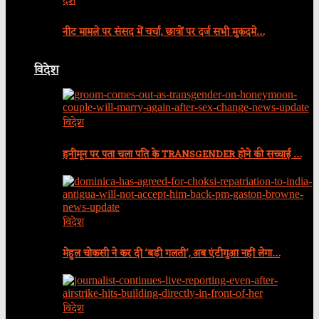
देश
नीट मामले पर संसद में चर्चा, छात्रों पर दर्ज सभी मुकदमे…
विदेश
विदेश
हनीमून पर पता चला पति के TRANSGENDER होने की सच्चाई …
विदेश
मेहुल चोकसी ने कर दी ‘बड़ी गलती’, अब एंटीगुआ नहीं लेगा…
विदेश