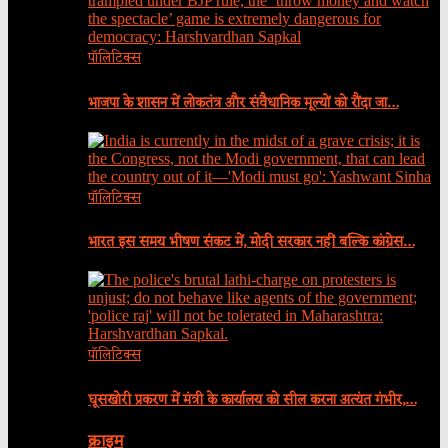
पॉलिटिक्स
भाजपा के शासन में लोकतंत्र और संवैधानिक मूल्यों को रौंदा जा…
पॉलिटिक्स
भारत इस समय भीषण संकट में, मोदी सरकार नहीं बल्कि कांग्रेस…
पॉलिटिक्स
घूसखोरी प्रकरण में मंत्री के कार्यालय को सील करना अत्यंत गंभीर,…
क्राइम