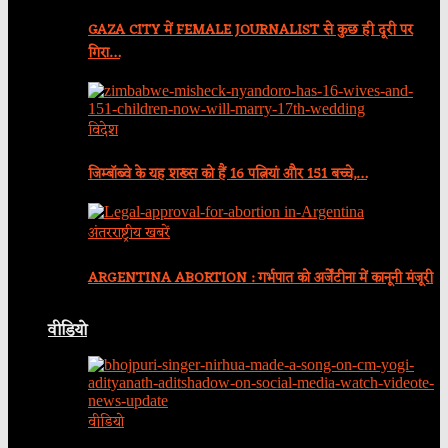
GAZA CITY में FEMALE JOURNALIST से कुछ ही दूरी पर
गिरा…
विदेश
जिम्बॉब्वे के यह शख्स को हैं 16 पत्नियां और 151 बच्चे,…
अंतरराष्ट्रीय खबरें
ARGENTINA ABORTION : गर्भपात को अर्जेंटीना में कानूनी मंजूरी
वीडियो
वीडियो