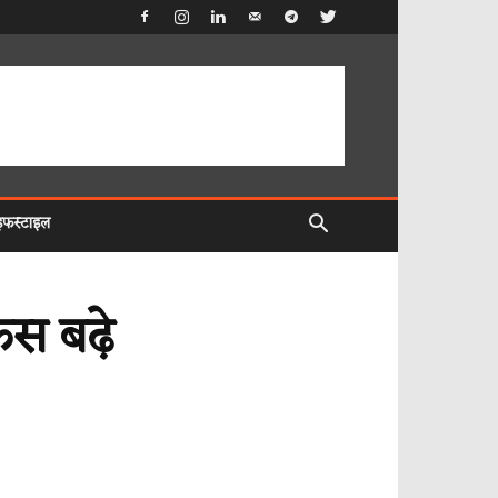
इफस्टाइल
ेस बढ़े