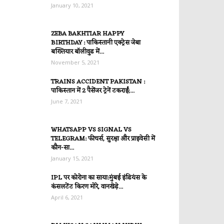
January 10, 2021
ZEBA BAKHTIAR HAPPY
BIRTHDAY : पाकिस्तानी एक्ट्रेस जेबा
बख्तियार बॉलीवुड में...
November 5, 2021
TRAINS ACCIDENT PAKISTAN :
पाकिस्तान में 2 पैसेंजर ट्रेनें टकराईं;...
June 7, 2021
WHATSAPP VS SIGNAL VS
TELEGRAM: फीचर्स, सुरक्षा और प्राइवेसी में
कौन-सा...
January 15, 2021
IPL पर कोरोना का साया:मुंबई इंडियंस के
कंसलटेंट किरण मोरे, वानखेड़े...
April 6, 2021