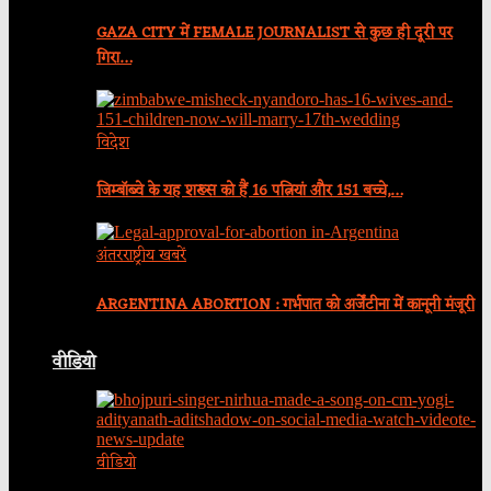
GAZA CITY में FEMALE JOURNALIST से कुछ ही दूरी पर
गिरा…
विदेश
जिम्बॉब्वे के यह शख्स को हैं 16 पत्नियां और 151 बच्चे,…
अंतरराष्ट्रीय खबरें
ARGENTINA ABORTION : गर्भपात को अर्जेंटीना में कानूनी मंजूरी
वीडियो
वीडियो