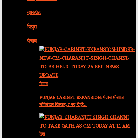
झारखंड
त्रिपुरा
पंजाब
पंजाब
PUNJAB CABINET EXPANSION: पंजाब में आज
मंत्रिमंडल विस्तार, 7 नए चेहरे…
देश