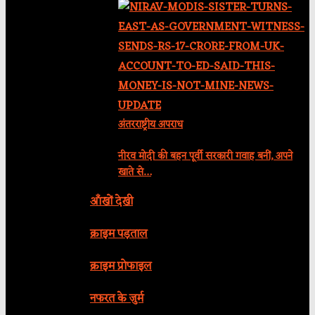
अंतरराष्ट्रीय अपराध
नीरव मोदी की बहन पूर्वी सरकारी गवाह बनीं, अपने
खाते से…
आँखों देखी
क्राइम पड़ताल
क्राइम प्रोफाइल
नफरत के जुर्म