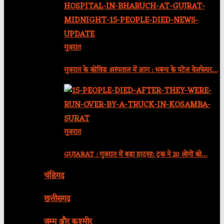
गुजरात
गुजरात के कोविड अस्पताल में आग : भरूच के पटेल वेलफेयर…
गुजरात
GUJARAT : गुजरात में बड़ा हादसा: ट्रक ने 20 लोगों को…
चंडिगढ़
छत्तीसगढ़
जम्मू और कश्मीर