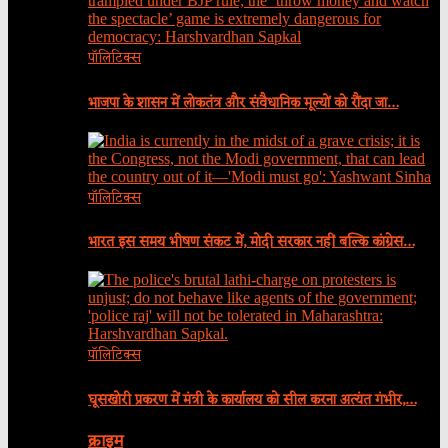
पॉलिटिक्स
भाजपा के शासन में लोकतंत्र और संवैधानिक मूल्यों को रौंदा जा…
पॉलिटिक्स
भारत इस समय भीषण संकट में, मोदी सरकार नहीं बल्कि कांग्रेस…
पॉलिटिक्स
घूसखोरी प्रकरण में मंत्री के कार्यालय को सील करना अत्यंत गंभीर,…
क्राइम