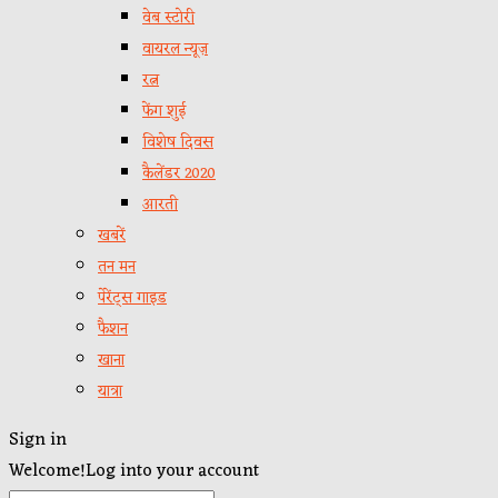
वेब स्टोरी
वायरल न्यूज़
रत्न
फेंग शुई
विशेष दिवस
कैलेंडर 2020
आरती
खबरें
तन मन
पेरेंट्स गाइड
फैशन
खाना
यात्रा
Sign in
Welcome!
Log into your account