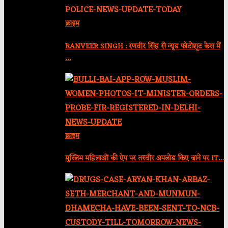
क्राइम
RANVEER SINGH : रणवीर सिंह से न्यूड फोटोशूट केस में
…
क्राइम
मुस्लिम महिलाओं की ऐप पर तस्वीर अपलोड किए जाने पर IT…