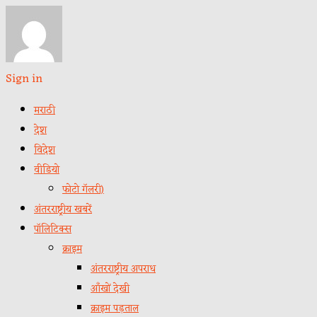
Sign in
मराठी
देश
विदेश
वीडियो
फोटो गॅलरी)
अंतरराष्ट्रीय खबरें
पॉलिटिक्स
क्राइम
अंतरराष्ट्रीय अपराध
आँखों देखी
क्राइम पड़ताल