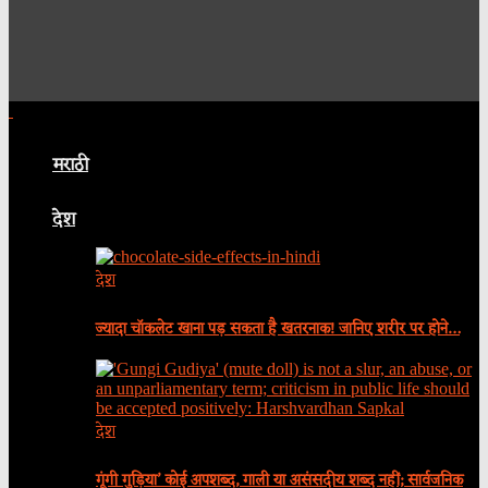
मराठी
देश
देश
ज्यादा चॉकलेट खाना पड़ सकता है खतरनाक! जानिए शरीर पर होने…
देश
गूंगी गुड़िया’ कोई अपशब्द, गाली या असंसदीय शब्द नहीं; सार्वजनिक