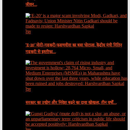
जीवन…
देश
‘E-20’ मोदी-गडकरी-फडणवीस का बड़ा घोटाला, केंद्रीय मंत्री नितिन
गडकरी से इस्तीफा…
देश
सरकार का उद्योग और निवेश बढ़ने का दावा खोखला, तीन वर्षों…