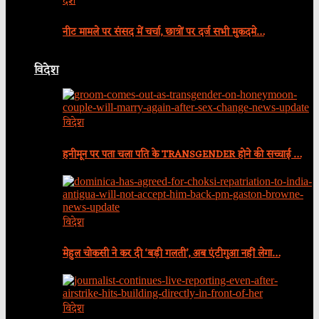
देश
नीट मामले पर संसद में चर्चा, छात्रों पर दर्ज सभी मुकदमे…
विदेश
विदेश
हनीमून पर पता चला पति के TRANSGENDER होने की सच्चाई …
विदेश
मेहुल चोकसी ने कर दी ‘बड़ी गलती’, अब एंटीगुआ नहीं लेगा…
विदेश