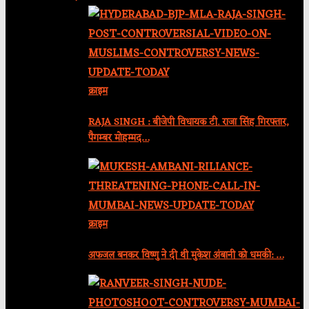
क्राइम
RAJA SINGH : बीजेपी विधायक टी. राजा सिंह गिरफ्तार,
पैगम्बर मोहम्मद…
क्राइम
अफजल बनकर विष्णु ने दी थी मुकेश अंबानी को धमकी: …