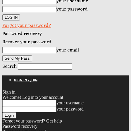
your username
your password
Forgot your password?
Password recovery
Recover your password
your email
Search
SIGN IN / JOIN
Sign in
Welcome! Log into your account
your username
your password
Forgot your password? Get help
Password recovery