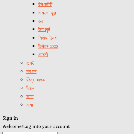
वेब स्टोरी
वायरल न्यूज़
रत्न
फेंग शुई
विशेष दिवस
कैलेंडर 2020
आरती
खबरें
तन मन
पेरेंट्स गाइड
फैशन
खाना
यात्रा
Sign in
Welcome!
Log into your account