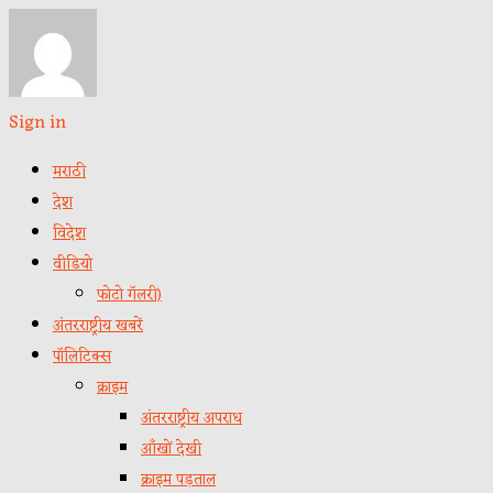
Sign in
मराठी
देश
विदेश
वीडियो
फोटो गॅलरी)
अंतरराष्ट्रीय खबरें
पॉलिटिक्स
क्राइम
अंतरराष्ट्रीय अपराध
आँखों देखी
क्राइम पड़ताल