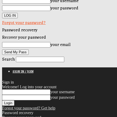
your username
your password
Forgot your password?
Password recovery
Recover your password
your email
Search
SIGN IN / JOIN
Sign in
Welcome! Log into your account
your username
your password
Forgot your password? Get help
Password recovery