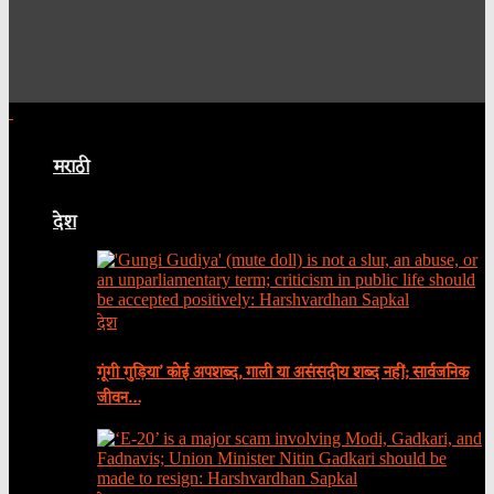
मराठी
देश
देश
गूंगी गुड़िया’ कोई अपशब्द, गाली या असंसदीय शब्द नहीं; सार्वजनिक
जीवन…