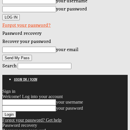
your username
your password
Forgot your password?
Password recovery
Recover your password
your email
Search
SIGN IN / JOIN
Sign in
Welcome! Log into your account
your username
your password
Forgot your password? Get help
Password recovery