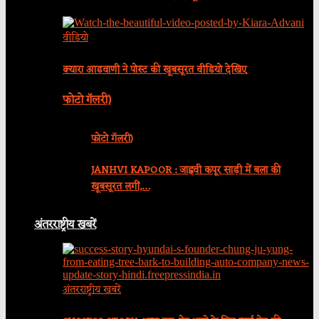
वीडियो
क्यारा आडवाणी ने पोस्ट की खूबसूरत वीडियो देखिए
फोटो गॅलरी)
फोटो गॅलरी)
JANHVI KAPOOR : जाह्नवी कपूर साड़ी में बला की
खूबसूरत लगीं,…
अंतरराष्ट्रीय खबरें
अंतरराष्ट्रीय खबरें