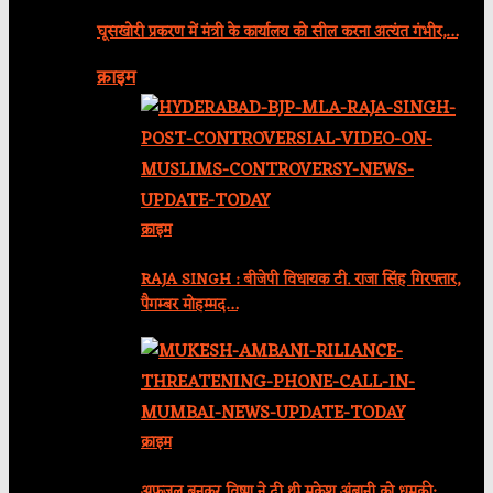
घूसखोरी प्रकरण में मंत्री के कार्यालय को सील करना अत्यंत गंभीर,…
क्राइम
क्राइम
RAJA SINGH : बीजेपी विधायक टी. राजा सिंह गिरफ्तार,
पैगम्बर मोहम्मद…
क्राइम
अफजल बनकर विष्णु ने दी थी मुकेश अंबानी को धमकी: …