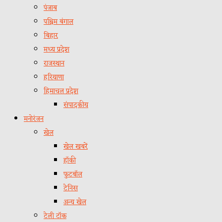
पंजाब
पश्चिम बंगाल
बिहार
मध्य प्रदेश
राजस्थान
हरियाणा
हिमाचल प्रदेश
संपादकीय
मनोरंजन
खेल
खेल खबरें
हॉकी
फुटबॉल
टेनिस
अन्य खेल
टेली टॉक