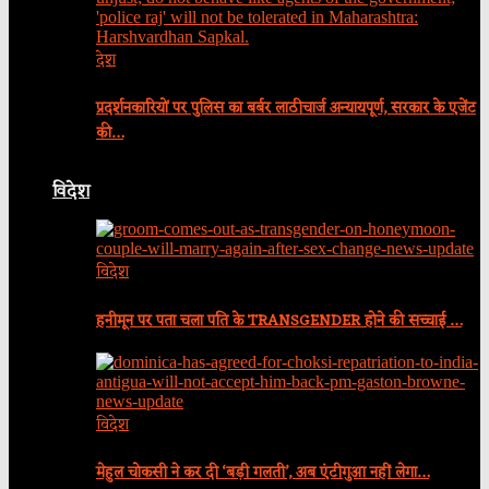
देश
प्रदर्शनकारियों पर पुलिस का बर्बर लाठीचार्ज अन्यायपूर्ण, सरकार के एजेंट
की…
विदेश
विदेश
हनीमून पर पता चला पति के TRANSGENDER होने की सच्चाई …
विदेश
मेहुल चोकसी ने कर दी ‘बड़ी गलती’, अब एंटीगुआ नहीं लेगा…