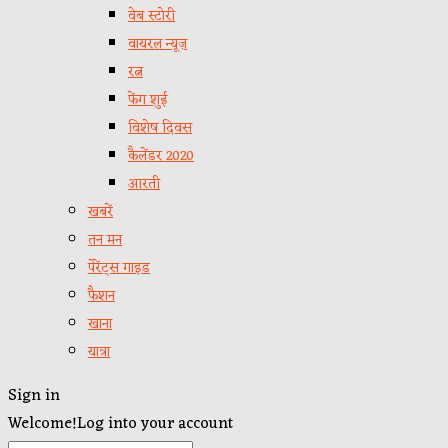
वेब स्टोरी
वायरल न्यूज़
रत्न
फेंग शुई
विशेष दिवस
कैलेंडर 2020
आरती
खबरें
तन मन
पेरेंट्स गाइड
फैशन
खाना
यात्रा
Sign in
Welcome!
Log into your account