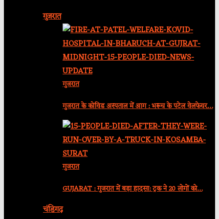
गुजरात
गुजरात
गुजरात के कोविड अस्पताल में आग : भरूच के पटेल वेलफेयर…
गुजरात
GUJARAT : गुजरात में बड़ा हादसा: ट्रक ने 20 लोगों को…
चंडिगढ़