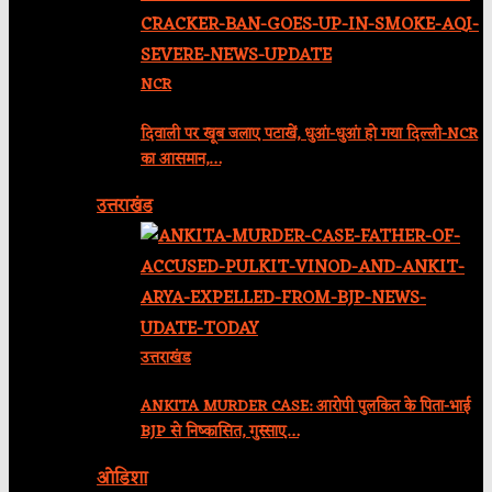
NCR
दिवाली पर खूब जलाए पटाखें, धुआं-धुआं हो गया दिल्ली-NCR
का आसमान,…
उत्तराखंड
उत्तराखंड
ANKITA MURDER CASE: आरोपी पुलकित के पिता-भाई
BJP से निष्कासित, गुस्साए…
ओडिशा