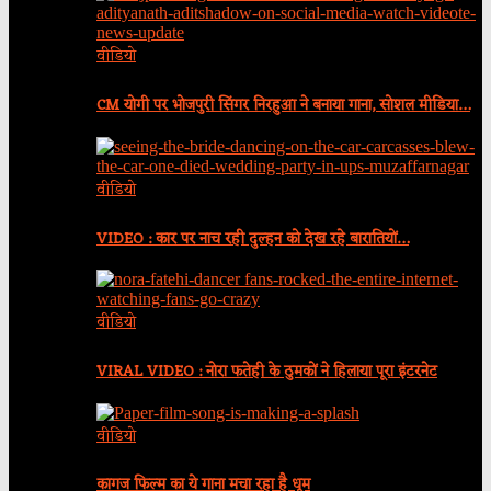
वीडियो
CM योगी पर भोजपुरी सिंगर निरहुआ ने बनाया गाना, सोशल मीडिया…
वीडियो
VIDEO : कार पर नाच रही दुल्हन को देख रहे बारातियों…
वीडियो
VIRAL VIDEO : नोरा फतेही के ठुमकों ने हिलाया पूरा इंटरनेट
वीडियो
कागज फिल्म का ये गाना मचा रहा है धूम