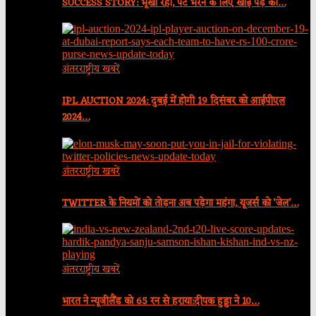
SUCCESS STORY: भूखा रहा, पेट भरने के लिए खाई पेड़ की…
अंतरराष्ट्रीय खबरें
IPL AUCTION 2024: दुबई में होगी 19 दिसंबर को आईपीएल
2024…
अंतरराष्ट्रीय खबरें
TWITTER के नियमों को तोड़ना अब पड़ेगा महंगा, यूजर्स को ‘जेल’…
अंतरराष्ट्रीय खबरें
भारत ने न्यूजीलैंड को 65 रन से हराया:दीपक हुड्डा ने 10…