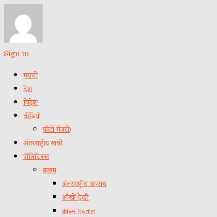
Sign in
मराठी
देश
विदेश
वीडियो
फोटो गॅलरी)
अंतरराष्ट्रीय खबरें
पॉलिटिक्स
क्राइम
अंतरराष्ट्रीय अपराध
आँखों देखी
क्राइम पड़ताल