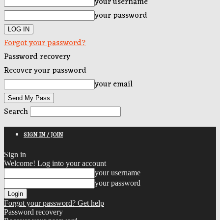
your username
your password
Forgot your password?
Password recovery
Recover your password
your email
Search
SIGN IN / JOIN
Sign in
Welcome! Log into your account
your username
your password
Forgot your password? Get help
Password recovery