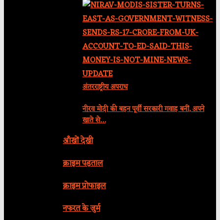
अंतरराष्ट्रीय अपराध
नीरव मोदी की बहन पूर्वी सरकारी गवाह बनीं, अपने
खाते से…
आँखों देखी
क्राइम पड़ताल
क्राइम प्रोफाइल
नफरत के जुर्म