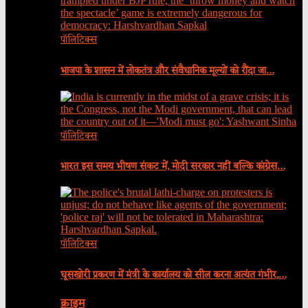
पॉलिटिक्स
भाजपा के शासन में लोकतंत्र और संवैधानिक मूल्यों को रौंदा जा…
पॉलिटिक्स
भारत इस समय भीषण संकट में, मोदी सरकार नहीं बल्कि कांग्रेस…
पॉलिटिक्स
घूसखोरी प्रकरण में मंत्री के कार्यालय को सील करना अत्यंत गंभीर,…
क्राइम