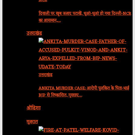
NCR
दिवाली पर खूब जलाए पटाखें, धुआं-धुआं हो गया दिल्ली-NCR
का आसमान,…
उत्तराखंड
उत्तराखंड
ANKITA MURDER CASE: आरोपी पुलकित के पिता-भाई
BJP से निष्कासित, गुस्साए…
ओडिशा
गुजरात