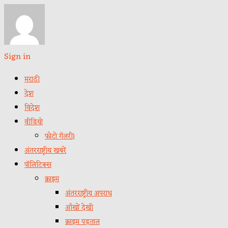
Sign in
मराठी
देश
विदेश
वीडियो
फोटो गॅलरी)
अंतरराष्ट्रीय खबरें
पॉलिटिक्स
क्राइम
अंतरराष्ट्रीय अपराध
आँखों देखी
क्राइम पड़ताल