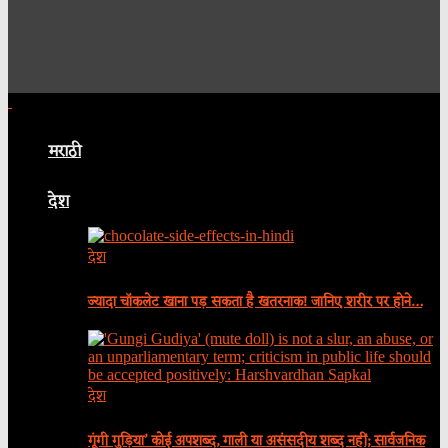
मराठी
देश
देश
ज्यादा चॉकलेट खाना पड़ सकता है खतरनाक! जानिए शरीर पर होने…
देश
गूंगी गुड़िया’ कोई अपशब्द, गाली या असंसदीय शब्द नहीं; सार्वजनिक