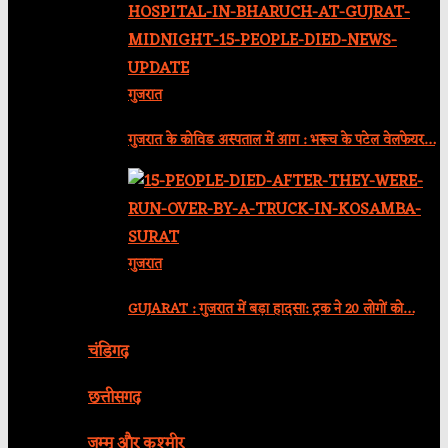
गुजरात
गुजरात के कोविड अस्पताल में आग : भरूच के पटेल वेलफेयर…
गुजरात
GUJARAT : गुजरात में बड़ा हादसा: ट्रक ने 20 लोगों को…
चंडिगढ़
छत्तीसगढ़
जम्मू और कश्मीर