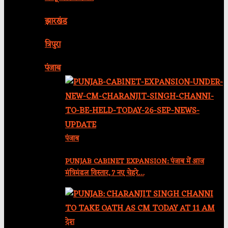
झारखंड
त्रिपुरा
पंजाब
पंजाब
PUNJAB CABINET EXPANSION: पंजाब में आज
मंत्रिमंडल विस्तार, 7 नए चेहरे…
देश