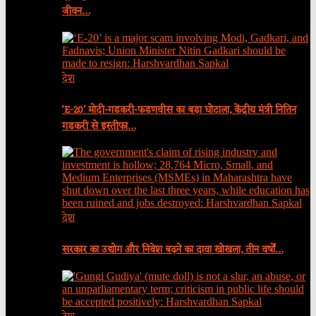
जीवन…
देश
‘E-20’ मोदी-गडकरी-फडणवीस का बड़ा घोटाला, केंद्रीय मंत्री नितिन
गडकरी से इस्तीफा…
देश
सरकार का उद्योग और निवेश बढ़ने का दावा खोखला, तीन वर्षों…