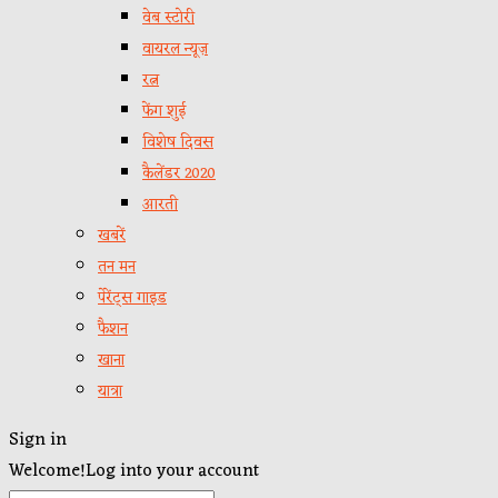
वेब स्टोरी
वायरल न्यूज़
रत्न
फेंग शुई
विशेष दिवस
कैलेंडर 2020
आरती
खबरें
तन मन
पेरेंट्स गाइड
फैशन
खाना
यात्रा
Sign in
Welcome!
Log into your account