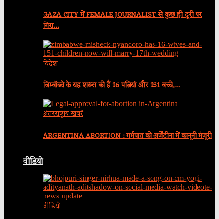
GAZA CITY में FEMALE JOURNALIST से कुछ ही दूरी पर
गिरा…
विदेश
जिम्बॉब्वे के यह शख्स को हैं 16 पत्नियां और 151 बच्चे,…
अंतरराष्ट्रीय खबरें
ARGENTINA ABORTION : गर्भपात को अर्जेंटीना में कानूनी मंजूरी
वीडियो
वीडियो