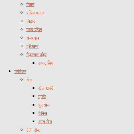
पंजाब
पश्चिम बंगाल
बिहार
मध्य प्रदेश
राजस्थान
हरियाणा
हिमाचल प्रदेश
संपादकीय
मनोरंजन
खेल
खेल खबरें
हॉकी
फुटबॉल
टेनिस
अन्य खेल
टेली टॉक