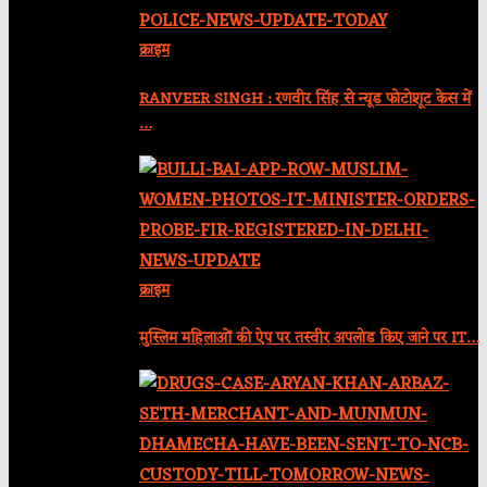
क्राइम
RANVEER SINGH : रणवीर सिंह से न्यूड फोटोशूट केस में
…
क्राइम
मुस्लिम महिलाओं की ऐप पर तस्वीर अपलोड किए जाने पर IT…