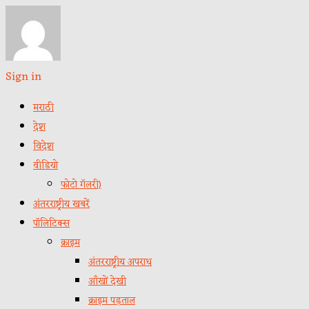
Sign in
मराठी
देश
विदेश
वीडियो
फोटो गॅलरी)
अंतरराष्ट्रीय खबरें
पॉलिटिक्स
क्राइम
अंतरराष्ट्रीय अपराध
आँखों देखी
क्राइम पड़ताल