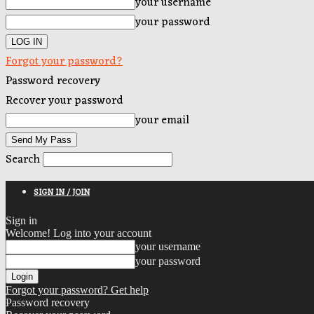
your username
your password
Forgot your password?
Password recovery
Recover your password
your email
Search
SIGN IN / JOIN
Sign in
Welcome! Log into your account
your username
your password
Forgot your password? Get help
Password recovery