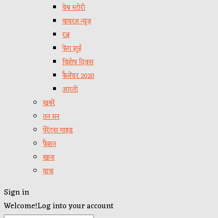
वेब स्टोरी
वायरल न्यूज़
रत्न
फेंग शुई
विशेष दिवस
कैलेंडर 2020
आरती
खबरें
तन मन
पेरेंट्स गाइड
फैशन
खाना
यात्रा
Sign in
Welcome!
Log into your account