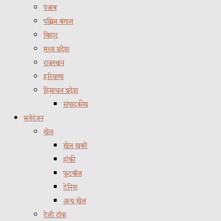
पंजाब
पश्चिम बंगाल
बिहार
मध्य प्रदेश
राजस्थान
हरियाणा
हिमाचल प्रदेश
संपादकीय
मनोरंजन
खेल
खेल खबरें
हॉकी
फुटबॉल
टेनिस
अन्य खेल
टेली टॉक