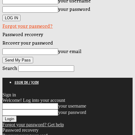
your username
your password
Forgot your password?
Password recovery
Recover your password
your email
Search
SIGN IN / JOIN
Sign in
Welcome! Log into your account
your username
your password
Forgot your password? Get help
Password recovery