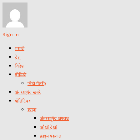
Sign in
मराठी
देश
विदेश
वीडियो
फोटो गॅलरी)
अंतरराष्ट्रीय खबरें
पॉलिटिक्स
क्राइम
अंतरराष्ट्रीय अपराध
आँखों देखी
क्राइम पड़ताल