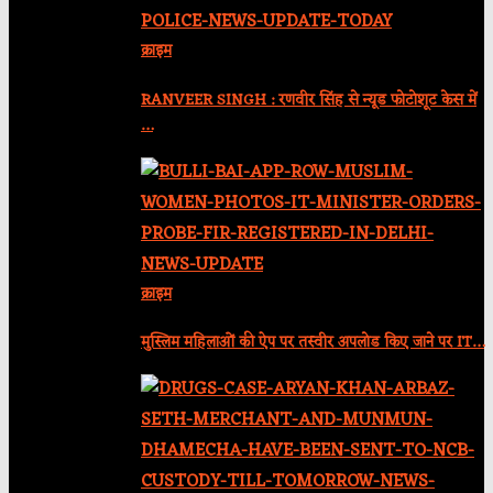
क्राइम
RANVEER SINGH : रणवीर सिंह से न्यूड फोटोशूट केस में
…
क्राइम
मुस्लिम महिलाओं की ऐप पर तस्वीर अपलोड किए जाने पर IT…