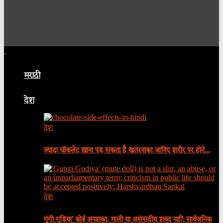
मराठी
देश
देश
ज्यादा चॉकलेट खाना पड़ सकता है खतरनाक! जानिए शरीर पर होने…
देश
गूंगी गुड़िया’ कोई अपशब्द, गाली या असंसदीय शब्द नहीं; सार्वजनिक