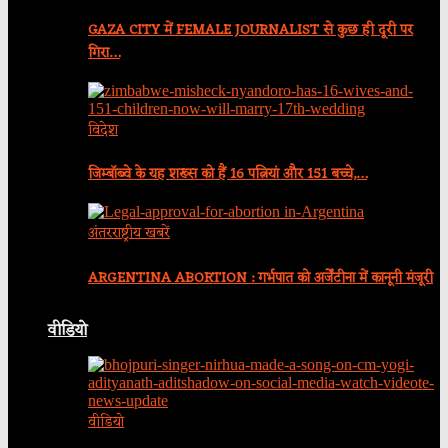
GAZA CITY में FEMALE JOURNALIST से कुछ ही दूरी पर
गिरा…
विदेश
जिम्बॉब्वे के यह शख्स को हैं 16 पत्नियां और 151 बच्चे,…
अंतरराष्ट्रीय खबरें
ARGENTINA ABORTION : गर्भपात को अर्जेंटीना में कानूनी मंजूरी
वीडियो
वीडियो