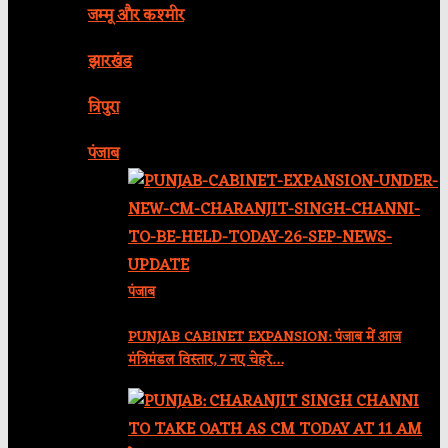
जम्मू और कश्मीर
झारखंड
त्रिपुरा
पंजाब
पंजाब
PUNJAB CABINET EXPANSION: पंजाब में आज
मंत्रिमंडल विस्तार, 7 नए चेहरे…