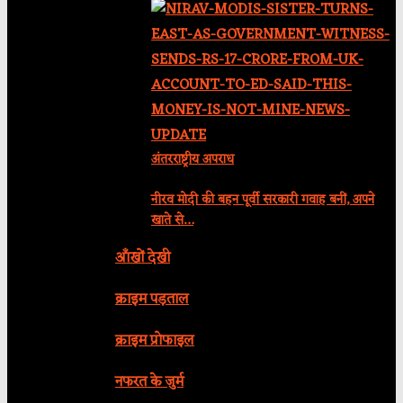
अंतरराष्ट्रीय अपराध
नीरव मोदी की बहन पूर्वी सरकारी गवाह बनीं, अपने
खाते से…
आँखों देखी
क्राइम पड़ताल
क्राइम प्रोफाइल
नफरत के जुर्म