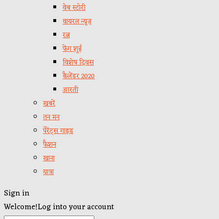
वेब स्टोरी
वायरल न्यूज़
रत्न
फेंग शुई
विशेष दिवस
कैलेंडर 2020
आरती
खबरें
तन मन
पेरेंट्स गाइड
फैशन
खाना
यात्रा
Sign in
Welcome!
Log into your account