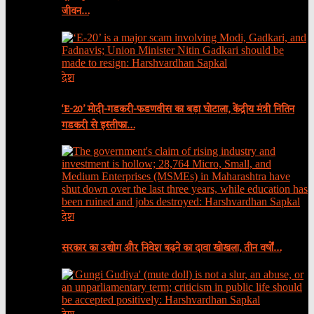
जीवन…
देश
‘E-20’ मोदी-गडकरी-फडणवीस का बड़ा घोटाला, केंद्रीय मंत्री नितिन
गडकरी से इस्तीफा…
देश
सरकार का उद्योग और निवेश बढ़ने का दावा खोखला, तीन वर्षों…