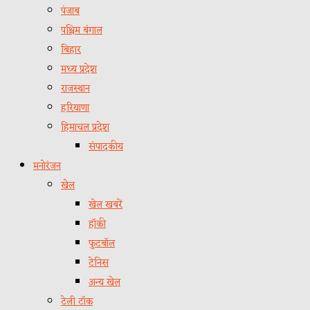
पंजाब
पश्चिम बंगाल
बिहार
मध्य प्रदेश
राजस्थान
हरियाणा
हिमाचल प्रदेश
संपादकीय
मनोरंजन
खेल
खेल खबरें
हॉकी
फुटबॉल
टेनिस
अन्य खेल
टेली टॉक