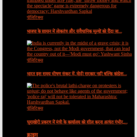
पॉलिटिक्स
भाजपा के शासन में लोकतंत्र और संवैधानिक मूल्यों को रौंदा जा…
पॉलिटिक्स
भारत इस समय भीषण संकट में, मोदी सरकार नहीं बल्कि कांग्रेस…
पॉलिटिक्स
घूसखोरी प्रकरण में मंत्री के कार्यालय को सील करना अत्यंत गंभीर,…
क्राइम