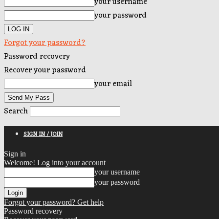
your username
your password
Forgot your password?
Password recovery
Recover your password
your email
Search
SIGN IN / JOIN
Sign in
Welcome! Log into your account
your username
your password
Forgot your password? Get help
Password recovery