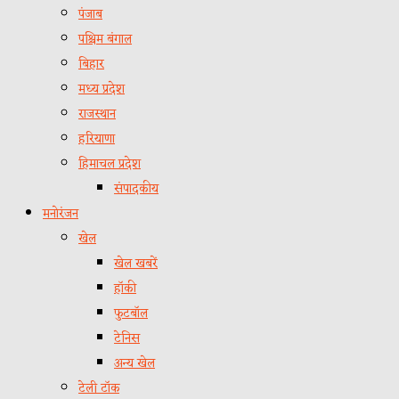
पंजाब
पश्चिम बंगाल
बिहार
मध्य प्रदेश
राजस्थान
हरियाणा
हिमाचल प्रदेश
संपादकीय
मनोरंजन
खेल
खेल खबरें
हॉकी
फुटबॉल
टेनिस
अन्य खेल
टेली टॉक