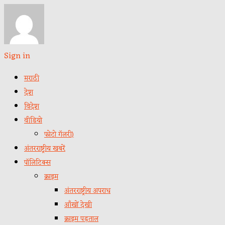
Sign in
मराठी
देश
विदेश
वीडियो
फोटो गॅलरी)
अंतरराष्ट्रीय खबरें
पॉलिटिक्स
क्राइम
अंतरराष्ट्रीय अपराध
आँखों देखी
क्राइम पड़ताल