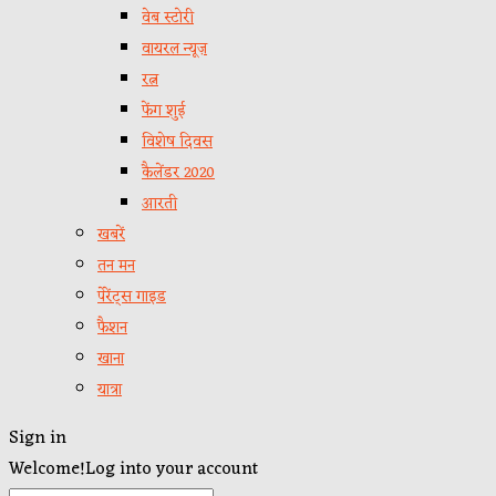
वेब स्टोरी
वायरल न्यूज़
रत्न
फेंग शुई
विशेष दिवस
कैलेंडर 2020
आरती
खबरें
तन मन
पेरेंट्स गाइड
फैशन
खाना
यात्रा
Sign in
Welcome!
Log into your account