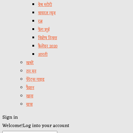
वेब स्टोरी
वायरल न्यूज़
रत्न
फेंग शुई
विशेष दिवस
कैलेंडर 2020
आरती
खबरें
तन मन
पेरेंट्स गाइड
फैशन
खाना
यात्रा
Sign in
Welcome!
Log into your account