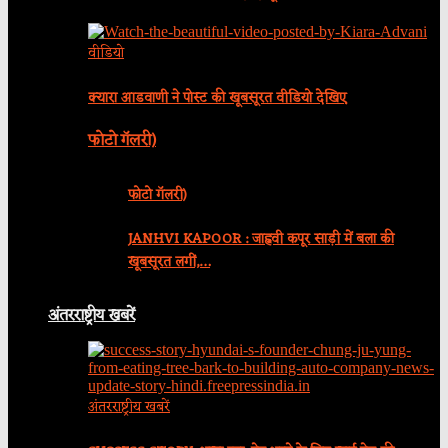
वीडियो
क्यारा आडवाणी ने पोस्ट की खूबसूरत वीडियो देखिए
फोटो गॅलरी)
फोटो गॅलरी)
JANHVI KAPOOR : जाह्नवी कपूर साड़ी में बला की
खूबसूरत लगीं,…
अंतरराष्ट्रीय खबरें
अंतरराष्ट्रीय खबरें