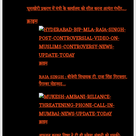
घूसखोरी प्रकरण में मंत्री के कार्यालय को सील करना अत्यंत गंभीर,…
क्राइम
क्राइम
RAJA SINGH : बीजेपी विधायक टी. राजा सिंह गिरफ्तार,
पैगम्बर मोहम्मद…
क्राइम
अफजल बनकर विष्णु ने दी थी मुकेश अंबानी को धमकी: …