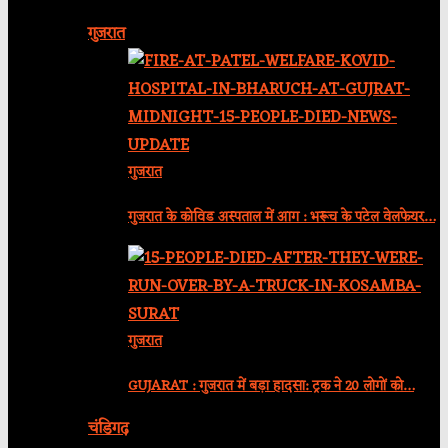
गुजरात
गुजरात
गुजरात के कोविड अस्पताल में आग : भरूच के पटेल वेलफेयर…
गुजरात
GUJARAT : गुजरात में बड़ा हादसा: ट्रक ने 20 लोगों को…
चंडिगढ़