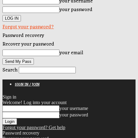
your username
your password
Forgot your password?
Password recovery
Recover your password
your email
Search
SIGN IN / JOIN
Sign in
Welcome! Log into your account
your username
your password
Forgot your password? Get help
Password recovery