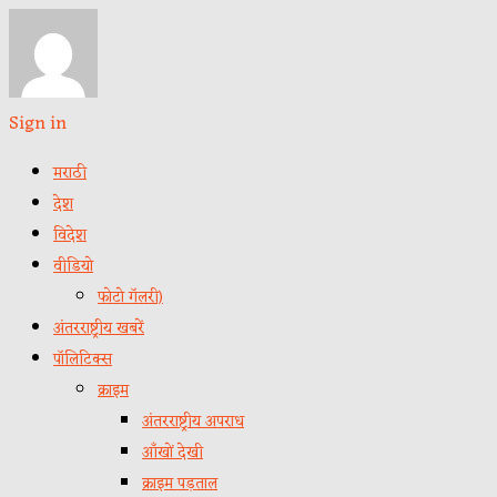
Sign in
मराठी
देश
विदेश
वीडियो
फोटो गॅलरी)
अंतरराष्ट्रीय खबरें
पॉलिटिक्स
क्राइम
अंतरराष्ट्रीय अपराध
आँखों देखी
क्राइम पड़ताल