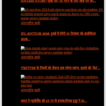
SUCCESS STORY: भूखा रहा, पेट भरने के लिए खाई पेड़ की…
अंतरराष्ट्रीय खबरें
IPL AUCTION 2024: दुबई में होगी 19 दिसंबर को आईपीएल
2024…
अंतरराष्ट्रीय खबरें
TWITTER के नियमों को तोड़ना अब पड़ेगा महंगा, यूजर्स को ‘जेल’…
अंतरराष्ट्रीय खबरें
भारत ने न्यूजीलैंड को 65 रन से हराया:दीपक हुड्डा ने 10…