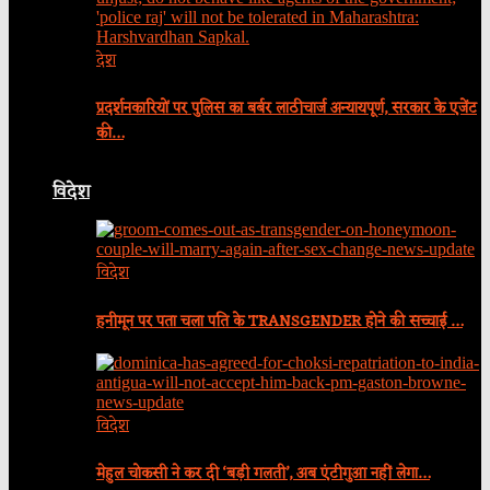
देश
प्रदर्शनकारियों पर पुलिस का बर्बर लाठीचार्ज अन्यायपूर्ण, सरकार के एजेंट
की…
विदेश
विदेश
हनीमून पर पता चला पति के TRANSGENDER होने की सच्चाई …
विदेश
मेहुल चोकसी ने कर दी ‘बड़ी गलती’, अब एंटीगुआ नहीं लेगा…