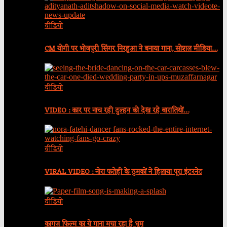
वीडियो
CM योगी पर भोजपुरी सिंगर निरहुआ ने बनाया गाना, सोशल मीडिया…
वीडियो
VIDEO : कार पर नाच रही दुल्हन को देख रहे बारातियों…
वीडियो
VIRAL VIDEO : नोरा फतेही के ठुमकों ने हिलाया पूरा इंटरनेट
वीडियो
कागज फिल्म का ये गाना मचा रहा है धूम