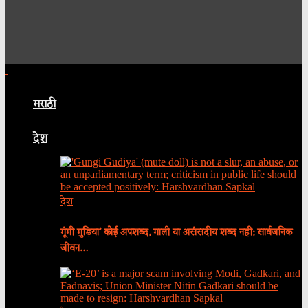
मराठी
देश
देश
गूंगी गुड़िया’ कोई अपशब्द, गाली या असंसदीय शब्द नहीं; सार्वजनिक
जीवन…