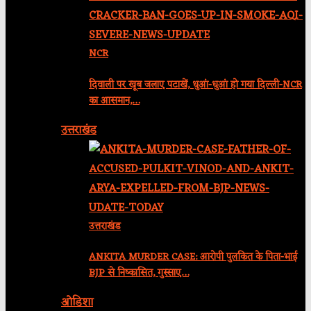
NCR
दिवाली पर खूब जलाए पटाखें, धुआं-धुआं हो गया दिल्ली-NCR
का आसमान,…
उत्तराखंड
उत्तराखंड
ANKITA MURDER CASE: आरोपी पुलकित के पिता-भाई
BJP से निष्कासित, गुस्साए…
ओडिशा