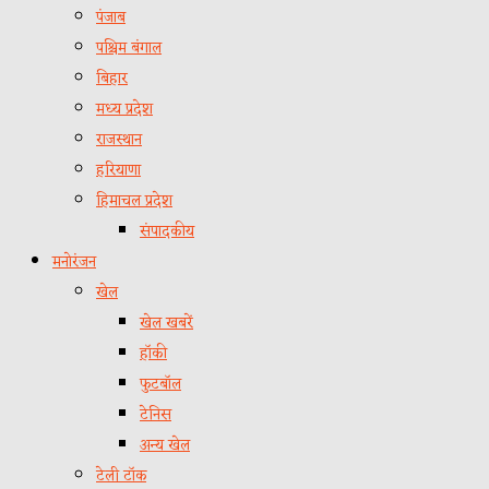
पंजाब
पश्चिम बंगाल
बिहार
मध्य प्रदेश
राजस्थान
हरियाणा
हिमाचल प्रदेश
संपादकीय
मनोरंजन
खेल
खेल खबरें
हॉकी
फुटबॉल
टेनिस
अन्य खेल
टेली टॉक