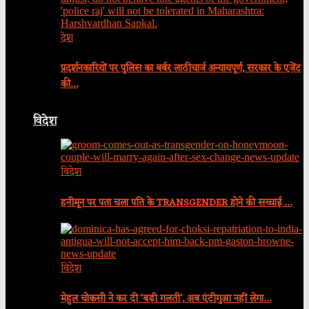
देश
प्रदर्शनकारियों पर पुलिस का बर्बर लाठीचार्ज अन्यायपूर्ण, सरकार के एजेंट
की…
विदेश
विदेश
हनीमून पर पता चला पति के TRANSGENDER होने की सच्चाई …
विदेश
मेहुल चोकसी ने कर दी ‘बड़ी गलती’, अब एंटीगुआ नहीं लेगा…