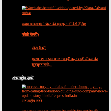
वीडियो
क्यारा आडवाणी ने पोस्ट की खूबसूरत वीडियो देखिए
फोटो गॅलरी)
फोटो गॅलरी)
JANHVI KAPOOR : जाह्नवी कपूर साड़ी में बला की
खूबसूरत लगीं,…
अंतरराष्ट्रीय खबरें
अंतरराष्ट्रीय खबरें