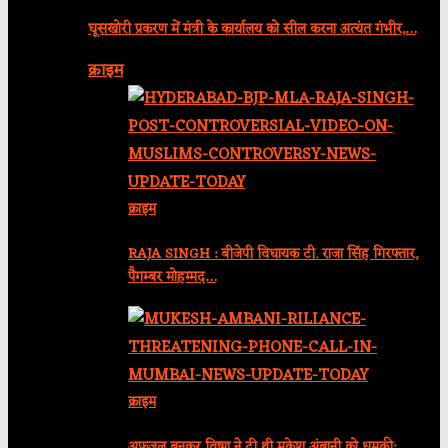
घूसखोरी प्रकरण में मंत्री के कार्यालय को सील करना अत्यंत गंभीर,…
क्राइम
क्राइम
RAJA SINGH : बीजेपी विधायक टी. राजा सिंह गिरफ्तार,
पैगम्बर मोहम्मद…
क्राइम
अफजल बनकर विष्णु ने दी थी मुकेश अंबानी को धमकी: …