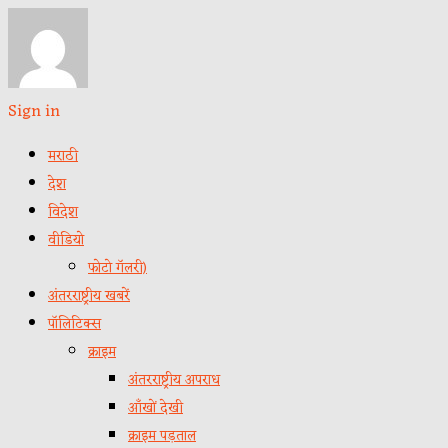
Sign in
मराठी
देश
विदेश
वीडियो
फोटो गॅलरी)
अंतरराष्ट्रीय खबरें
पॉलिटिक्स
क्राइम
अंतरराष्ट्रीय अपराध
आँखों देखी
क्राइम पड़ताल