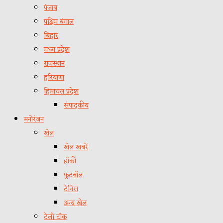
पंजाब
पश्चिम बंगाल
बिहार
मध्य प्रदेश
राजस्थान
हरियाणा
हिमाचल प्रदेश
संपादकीय
मनोरंजन
खेल
खेल खबरें
हॉकी
फुटबॉल
टेनिस
अन्य खेल
टेली टॉक