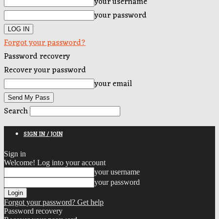
your username
your password
Forgot your password?
Password recovery
Recover your password
your email
Search
SIGN IN / JOIN
Sign in
Welcome! Log into your account
your username
your password
Forgot your password? Get help
Password recovery