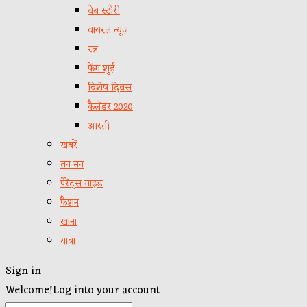
वेब स्टोरी
वायरल न्यूज़
रत्न
फेंग शुई
विशेष दिवस
कैलेंडर 2020
आरती
खबरें
तन मन
पेरेंट्स गाइड
फैशन
खाना
यात्रा
Sign in
Welcome!
Log into your account