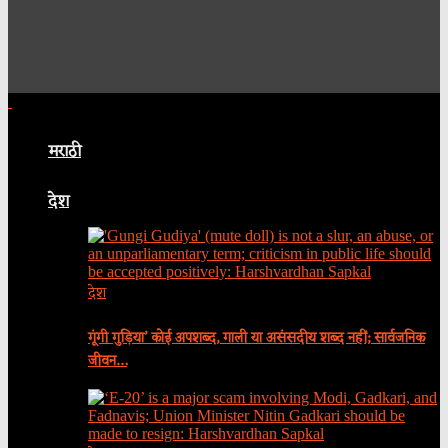
मराठी
देश
देश
गूंगी गुड़िया’ कोई अपशब्द, गाली या असंसदीय शब्द नहीं; सार्वजनिक
जीवन…