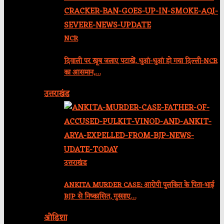
NCR
दिवाली पर खूब जलाए पटाखें, धुआं-धुआं हो गया दिल्ली-NCR
का आसमान,…
उत्तराखंड
उत्तराखंड
ANKITA MURDER CASE: आरोपी पुलकित के पिता-भाई
BJP से निष्कासित, गुस्साए…
ओडिशा