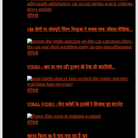
वीडियो
CM योगी पर भोजपुरी सिंगर निरहुआ ने बनाया गाना, सोशल मीडिया…
वीडियो
VIDEO : कार पर नाच रही दुल्हन को देख रहे बारातियों…
वीडियो
VIRAL VIDEO : नोरा फतेही के ठुमकों ने हिलाया पूरा इंटरनेट
वीडियो
कागज फिल्म का ये गाना मचा रहा है धूम