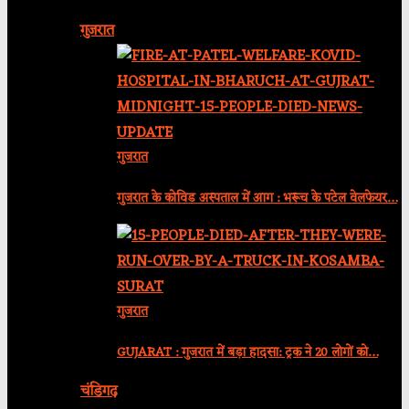
गुजरात
गुजरात
गुजरात के कोविड अस्पताल में आग : भरूच के पटेल वेलफेयर…
गुजरात
GUJARAT : गुजरात में बड़ा हादसा: ट्रक ने 20 लोगों को…
चंडिगढ़