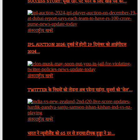
SUCCESS STORY: भूखा रहा, पेट भरने के लिए खाई पेड़ की…
अंतरराष्ट्रीय खबरें
IPL AUCTION 2024: दुबई में होगी 19 दिसंबर को आईपीएल
2024…
अंतरराष्ट्रीय खबरें
TWITTER के नियमों को तोड़ना अब पड़ेगा महंगा, यूजर्स को ‘जेल’…
अंतरराष्ट्रीय खबरें
भारत ने न्यूजीलैंड को 65 रन से हराया:दीपक हुड्डा ने 10…