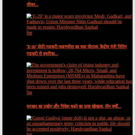
जीवन…
देश
‘E-20’ मोदी-गडकरी-फडणवीस का बड़ा घोटाला, केंद्रीय मंत्री नितिन
गडकरी से इस्तीफा…
देश
सरकार का उद्योग और निवेश बढ़ने का दावा खोखला, तीन वर्षों…