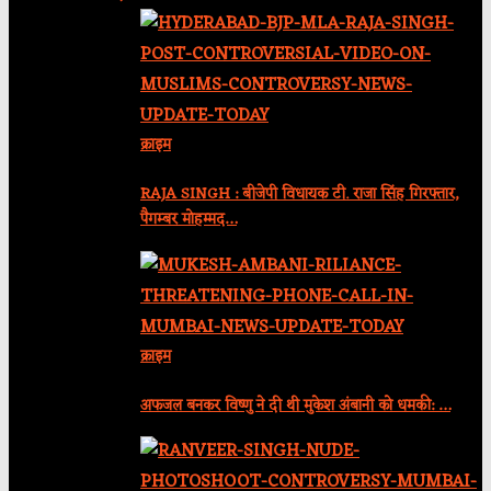
क्राइम
RAJA SINGH : बीजेपी विधायक टी. राजा सिंह गिरफ्तार,
पैगम्बर मोहम्मद…
क्राइम
अफजल बनकर विष्णु ने दी थी मुकेश अंबानी को धमकी: …