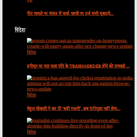
देश
नीट मामले पर संसद में चर्चा, छात्रों पर दर्ज सभी मुकदमे…
विदेश
विदेश
हनीमून पर पता चला पति के TRANSGENDER होने की सच्चाई …
विदेश
मेहुल चोकसी ने कर दी ‘बड़ी गलती’, अब एंटीगुआ नहीं लेगा…
विदेश