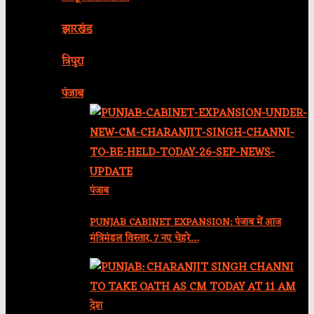
झारखंड
त्रिपुरा
पंजाब
पंजाब
PUNJAB CABINET EXPANSION: पंजाब में आज
मंत्रिमंडल विस्तार, 7 नए चेहरे…
देश