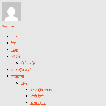
Sign in
मराठी
देश
विदेश
वीडियो
फोटो गॅलरी)
अंतरराष्ट्रीय खबरें
पॉलिटिक्स
क्राइम
अंतरराष्ट्रीय अपराध
आँखों देखी
क्राइम पड़ताल