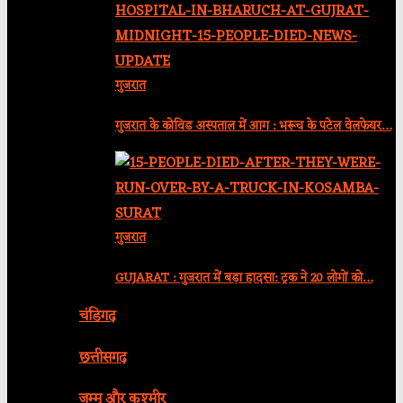
गुजरात
गुजरात के कोविड अस्पताल में आग : भरूच के पटेल वेलफेयर…
गुजरात
GUJARAT : गुजरात में बड़ा हादसा: ट्रक ने 20 लोगों को…
चंडिगढ़
छत्तीसगढ़
जम्मू और कश्मीर