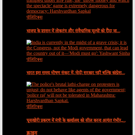
पॉलिटिक्स
भाजपा के शासन में लोकतंत्र और संवैधानिक मूल्यों को रौंदा जा…
पॉलिटिक्स
भारत इस समय भीषण संकट में, मोदी सरकार नहीं बल्कि कांग्रेस…
पॉलिटिक्स
घूसखोरी प्रकरण में मंत्री के कार्यालय को सील करना अत्यंत गंभीर,…
क्राइम