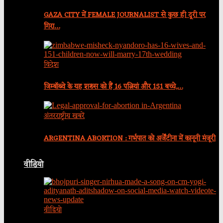
GAZA CITY में FEMALE JOURNALIST से कुछ ही दूरी पर
गिरा…
विदेश
जिम्बॉब्वे के यह शख्स को हैं 16 पत्नियां और 151 बच्चे,…
अंतरराष्ट्रीय खबरें
ARGENTINA ABORTION : गर्भपात को अर्जेंटीना में कानूनी मंजूरी
वीडियो
वीडियो