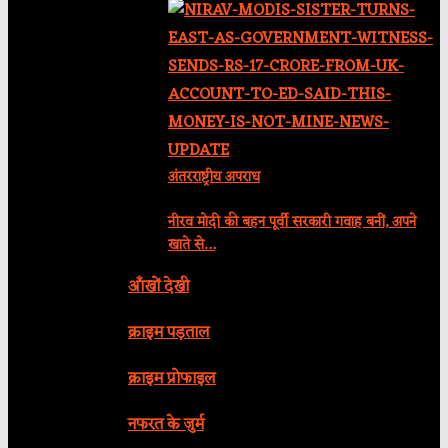
अंतरराष्ट्रीय अपराध
नीरव मोदी की बहन पूर्वी सरकारी गवाह बनीं, अपने
खाते से…
आँखों देखी
क्राइम पड़ताल
क्राइम प्रोफाइल
नफरत के जुर्म