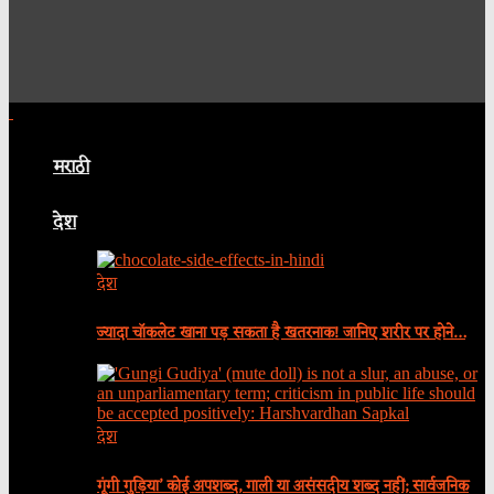
मराठी
देश
देश
ज्यादा चॉकलेट खाना पड़ सकता है खतरनाक! जानिए शरीर पर होने…
देश
गूंगी गुड़िया’ कोई अपशब्द, गाली या असंसदीय शब्द नहीं; सार्वजनिक