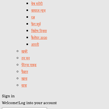
वेब स्टोरी
वायरल न्यूज़
रत्न
फेंग शुई
विशेष दिवस
कैलेंडर 2020
आरती
खबरें
तन मन
पेरेंट्स गाइड
फैशन
खाना
यात्रा
Sign in
Welcome!
Log into your account