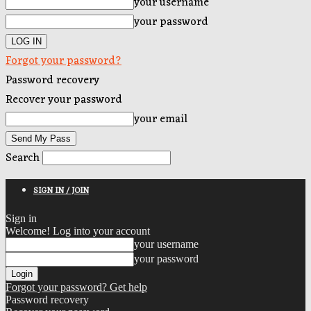
your username
your password
Forgot your password?
Password recovery
Recover your password
your email
Search
SIGN IN / JOIN
Sign in
Welcome! Log into your account
your username
your password
Forgot your password? Get help
Password recovery