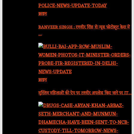
क्राइम
RANVEER SINGH : रणवीर सिंह से न्यूड फोटोशूट केस में
…
क्राइम
मुस्लिम महिलाओं की ऐप पर तस्वीर अपलोड किए जाने पर IT…