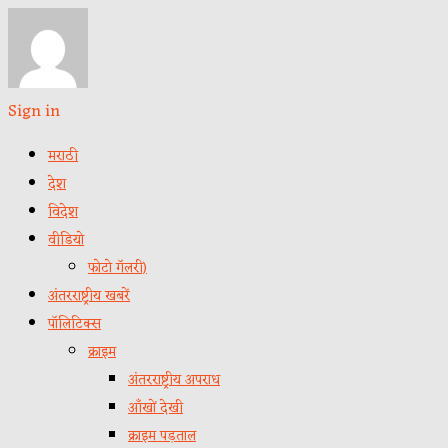
Sign in
मराठी
देश
विदेश
वीडियो
फोटो गॅलरी)
अंतरराष्ट्रीय खबरें
पॉलिटिक्स
क्राइम
अंतरराष्ट्रीय अपराध
आँखों देखी
क्राइम पड़ताल