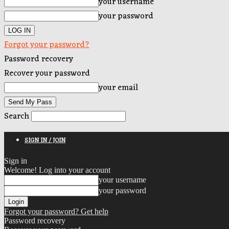
your username
your password
Forgot your password?
Password recovery
Recover your password
your email
Search
SIGN IN / JOIN
Sign in
Welcome! Log into your account
your username
your password
Forgot your password? Get help
Password recovery