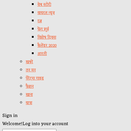
वेब स्टोरी
वायरल न्यूज़
रत्न
फेंग शुई
विशेष दिवस
कैलेंडर 2020
आरती
खबरें
तन मन
पेरेंट्स गाइड
फैशन
खाना
यात्रा
Sign in
Welcome!
Log into your account