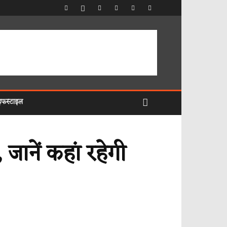
इफस्टाइल
ानें कहां रहेगी