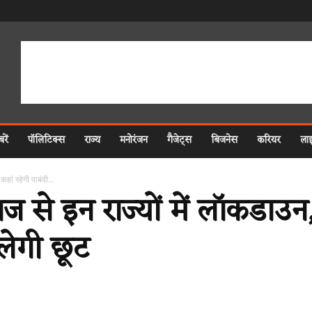
रें
पॉलिटिक्स
राज्य
मनोरंजन
गैजेट्स
बिजनेस
करियर
ला
ां रहेगी पाबंदी...
इन राज्यों में लॉकडाउन, ज
लेगी छूट