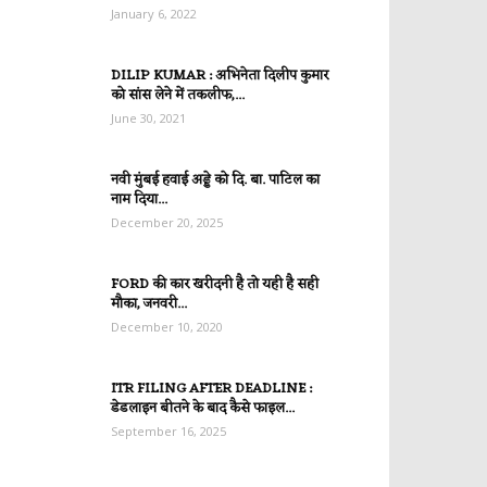
January 6, 2022
DILIP KUMAR : अभिनेता दिलीप कुमार
को सांस लेने में तकलीफ,...
June 30, 2021
नवी मुंबई हवाई अड्डे को दि. बा. पाटिल का
नाम दिया...
December 20, 2025
FORD की कार खरीदनी है तो यही है सही
मौका, जनवरी...
December 10, 2020
ITR FILING AFTER DEADLINE :
डेडलाइन बीतने के बाद कैसे फाइल...
September 16, 2025